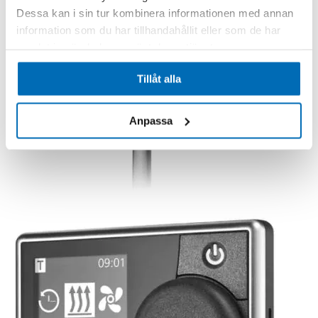
Dessa kan i sin tur kombinera informationen med annan
information som du har tillhandahållit eller som de har
samlat in när du har använt deras tjänster.
Tillåt alla
Anpassa