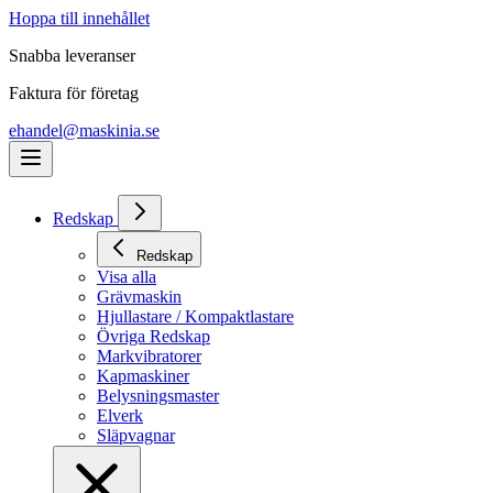
Hoppa till innehållet
Snabba leveranser
Faktura för företag
ehandel@maskinia.se
Redskap
Redskap
Visa alla
Grävmaskin
Hjullastare / Kompaktlastare
Övriga Redskap
Markvibratorer
Kapmaskiner
Belysningsmaster
Elverk
Släpvagnar