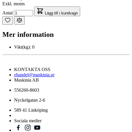
Exkl. moms
Antal
Lägg till i kundvagn
Mer information
Vikt(kg):
0
KONTAKTA OSS
ehandel@maskinia.se
Maskinia AB
556260-8603
Nyckelgatan 2-6
589 41 Linköping
Sociala medier