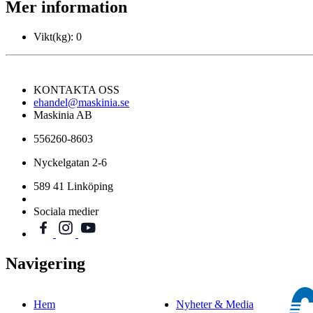
Mer information
Vikt(kg):
0
KONTAKTA OSS
ehandel@maskinia.se
Maskinia AB
556260-8603
Nyckelgatan 2-6
589 41 Linköping
Sociala medier
Navigering
Hem
Nyheter & Media