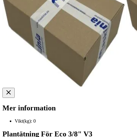
Mer information
Vikt(kg):
0
Plantätning För Eco 3/8" V3