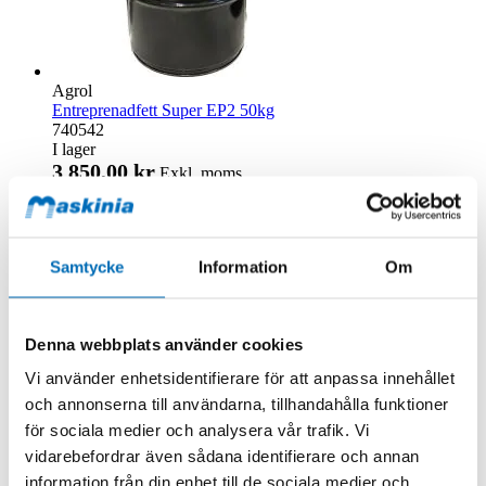
Agrol
Entreprenadfett Super EP2 50kg
740542
I lager
3 850,00 kr
Exkl. moms
.
Lägg till i kundvagn
Samtycke
Information
Om
Denna webbplats använder cookies
Vi använder enhetsidentifierare för att anpassa innehållet
och annonserna till användarna, tillhandahålla funktioner
för sociala medier och analysera vår trafik. Vi
vidarebefordrar även sådana identifierare och annan
information från din enhet till de sociala medier och