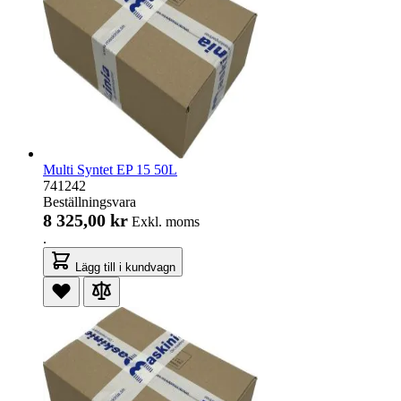
Multi Syntet EP 15 50L
741242
Beställningsvara
8 325,00 kr
Exkl. moms
.
Lägg till i kundvagn