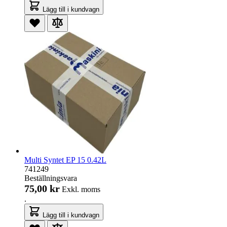
Lägg till i kundvagn
Multi Syntet EP 15 0.42L
741249
Beställningsvara
75,00 kr
Exkl. moms
.
Lägg till i kundvagn