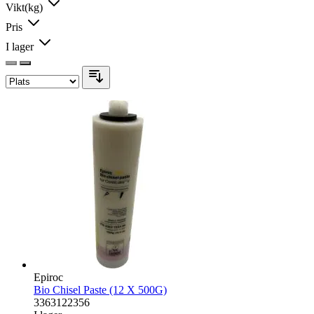
Vikt(kg)
Pris
I lager
Epiroc
Bio Chisel Paste (12 X 500G)
3363122356