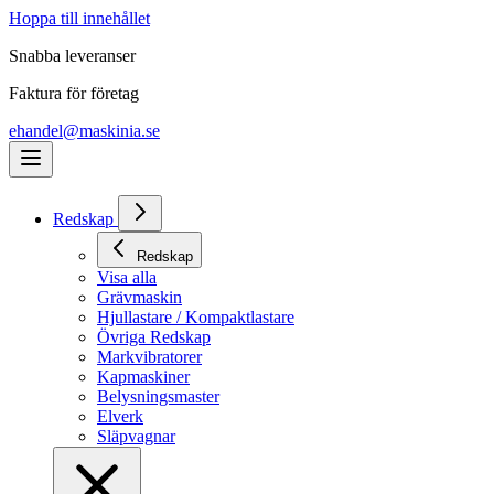
Hoppa till innehållet
Snabba leveranser
Faktura för företag
ehandel@maskinia.se
Redskap
Redskap
Visa alla
Grävmaskin
Hjullastare / Kompaktlastare
Övriga Redskap
Markvibratorer
Kapmaskiner
Belysningsmaster
Elverk
Släpvagnar