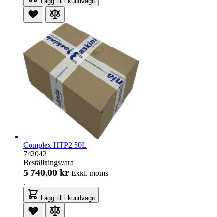
Lägg till i kundvagn
Complex HTP2 50L
742042
Beställningsvara
5 740,00 kr
Exkl. moms
.
Lägg till i kundvagn