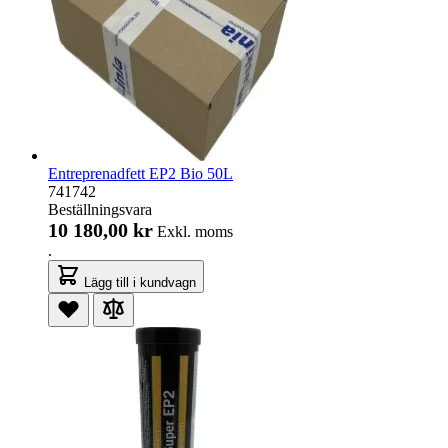
Entreprenadfett EP2 Bio 50L
741742
Beställningsvara
10 180,00 kr
Exkl. moms
.
Lägg till i kundvagn