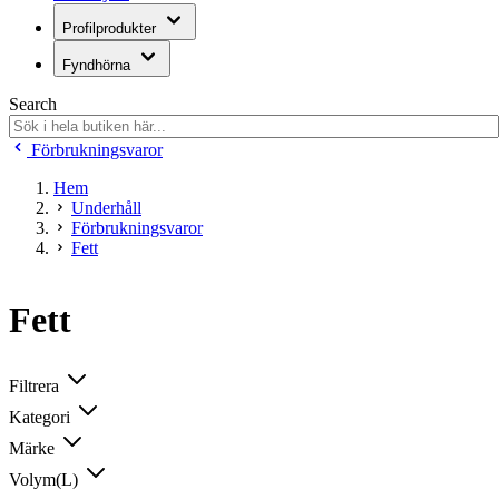
Profilprodukter
Fyndhörna
Search
Förbrukningsvaror
Hem
Underhåll
Förbrukningsvaror
Fett
Fett
Filtrera
Kategori
Märke
Volym(L)