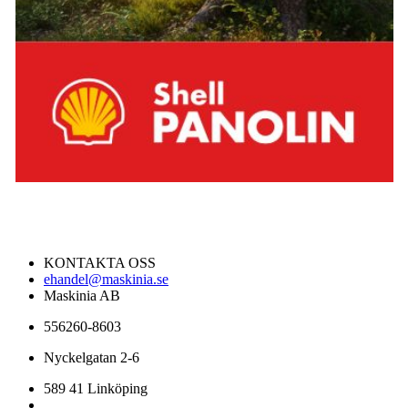
KONTAKTA OSS
ehandel@maskinia.se
Maskinia AB
556260-8603
Nyckelgatan 2-6
589 41 Linköping