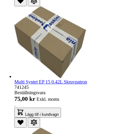
Multi Syntet EP 15 0.42L Skruvpatron
741245
Beställningsvara
75,00 kr
Exkl. moms
.
Lägg till i kundvagn