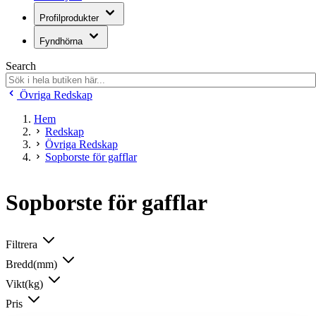
Profilprodukter
Fyndhörna
Search
Övriga Redskap
Hem
Redskap
Övriga Redskap
Sopborste för gafflar
Sopborste för gafflar
Filtrera
Bredd(mm)
Vikt(kg)
Pris