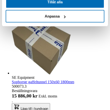
Tillåt alla
Lägg till i kundvagn
Anpassa
SE Equipment
Sopborste gaffeltunnel 150x60 1800mm
500073.3
Beställningsvara
15 886,00 kr
Exkl. moms
.
Lägg till i kundvagn