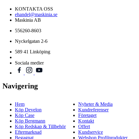
KONTAKTA OSS
ehandel@maskinia.se
Maskinia AB
556260-8603
Nyckelgatan 2-6
589 41 Linköping
Sociala medier
Navigering
Hem
Nyheter & Media
Köp Develon
Kundreferenser
Köp Case
Företaget
Köp Bergmann
Kontakt
Köp Redskap & Tillbehör
Offert
Eftermarknad
Kundservice
Begagnat
Webshop Profilprodukter