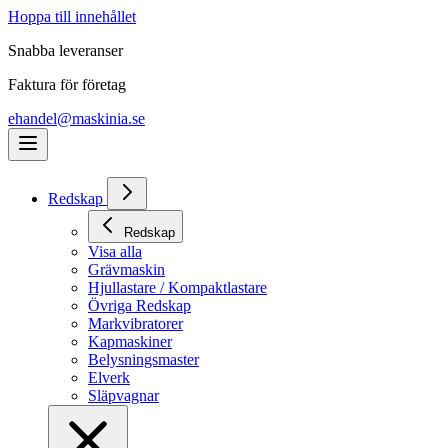
Hoppa till innehållet
Snabba leveranser
Faktura för företag
ehandel@maskinia.se
Redskap
Redskap
Visa alla
Grävmaskin
Hjullastare / Kompaktlastare
Övriga Redskap
Markvibratorer
Kapmaskiner
Belysningsmaster
Elverk
Släpvagnar