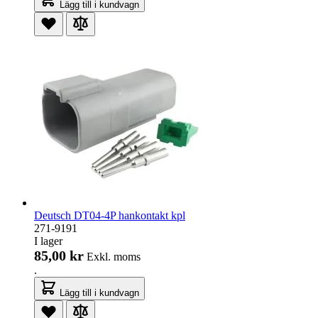
Lägg till i kundvagn
Deutsch DT04-4P hankontakt kpl
271-9191
I lager
85,00 kr
Exkl. moms
.
Lägg till i kundvagn