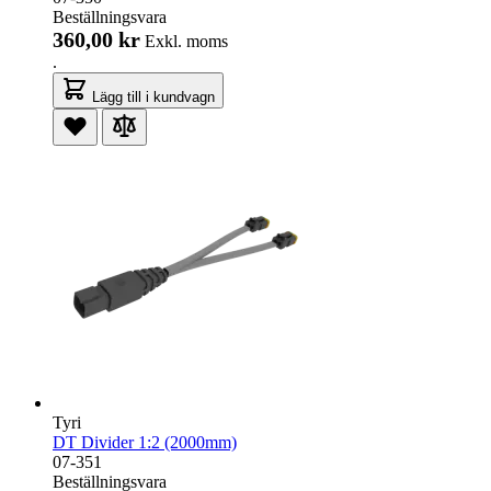
Beställningsvara
360,00 kr
Exkl. moms
.
Lägg till i kundvagn
Tyri
DT Divider 1:2 (2000mm)
07-351
Beställningsvara