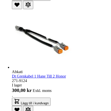
Abkati
Dt Grenkabel 1 Hane Till 2 Honor
271-9124
I lager
300,00 kr
Exkl. moms
.
Lägg till i kundvagn