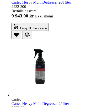
Cartec Heavy Multi Degreaser 208 liter
2222-200
Beställningsvara
9 943,00 kr
Exkl. moms
.
Lägg till i kundvagn
Cartec
Cartec Heavy Multi Degreaser 25 liter