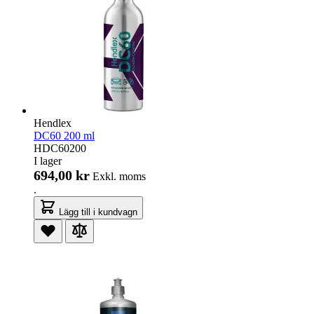
Hendlex
DC60 200 ml
HDC60200
I lager
694,00 kr
Exkl. moms
.
Lägg till i kundvagn