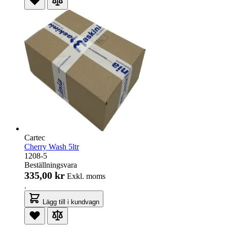
Cartec
Cherry Wash 5ltr
1208-5
Beställningsvara
335,00 kr
Exkl. moms
.
Lägg till i kundvagn