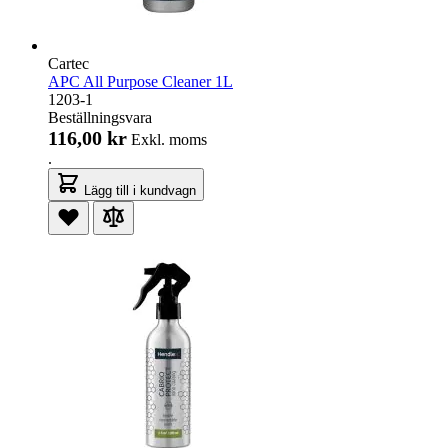
Cartec
APC All Purpose Cleaner 1L
1203-1
Beställningsvara
116,00 kr
Exkl. moms
.
Lägg till i kundvagn