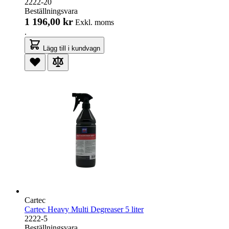
2222-20
Beställningsvara
1 196,00 kr
Exkl. moms
.
Lägg till i kundvagn
Cartec
Cartec Heavy Multi Degreaser 5 liter
2222-5
Beställningsvara