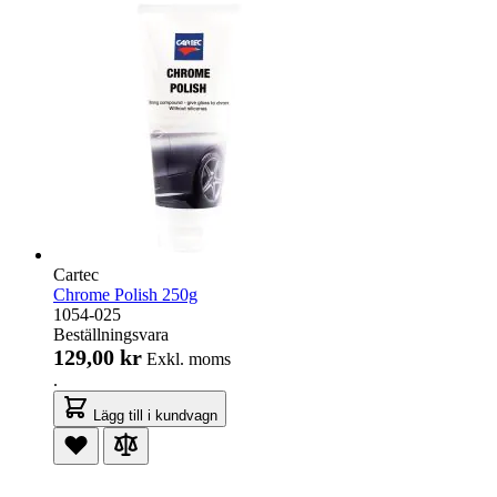
Cartec
Chrome Polish 250g
1054-025
Beställningsvara
129,00 kr
Exkl. moms
.
Lägg till i kundvagn