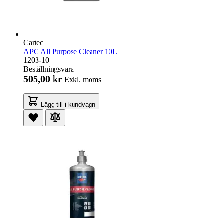
Cartec
APC All Purpose Cleaner 10L
1203-10
Beställningsvara
505,00 kr
Exkl. moms
.
Lägg till i kundvagn