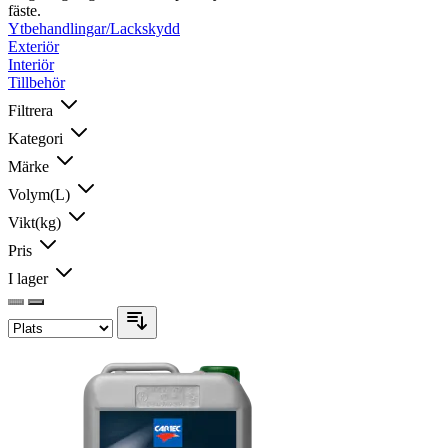
fäste.
Ytbehandlingar/Lackskydd
Exteriör
Interiör
Tillbehör
Filtrera
Kategori
Märke
Volym(L)
Vikt(kg)
Pris
I lager