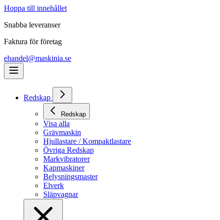
Hoppa till innehållet
Snabba leveranser
Faktura för företag
ehandel@maskinia.se
Redskap
Redskap
Visa alla
Grävmaskin
Hjullastare / Kompaktlastare
Övriga Redskap
Markvibratorer
Kapmaskiner
Belysningsmaster
Elverk
Släpvagnar