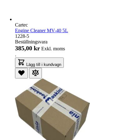
Cartec
Engine Cleaner MV-40 5L
1228-5
Beställningsvara
385,00 kr
Exkl. moms
.
Lägg till i kundvagn