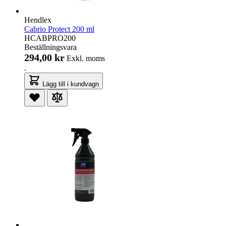
Hendlex
Cabrio Protect 200 ml
HCABPRO200
Beställningsvara
294,00 kr
Exkl. moms
.
Lägg till i kundvagn