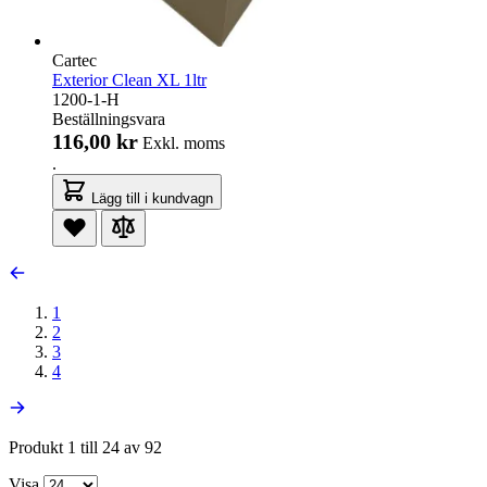
Cartec
Exterior Clean XL 1ltr
1200-1-H
Beställningsvara
116,00 kr
Exkl. moms
.
Lägg till i kundvagn
1
2
3
4
Produkt 1 till 24 av 92
Visa