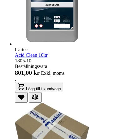
Cartec
Acid Clean 10ltr
1805-10
Beställningsvara
801,00 kr
Exkl. moms
.
Lägg till i kundvagn