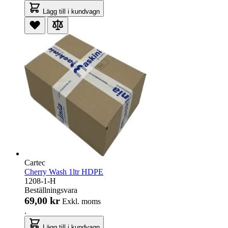
Lägg till i kundvagn
Cartec
Cherry Wash 1ltr HDPE
1208-1-H
Beställningsvara
69,00 kr
Exkl. moms
.
Lägg till i kundvagn