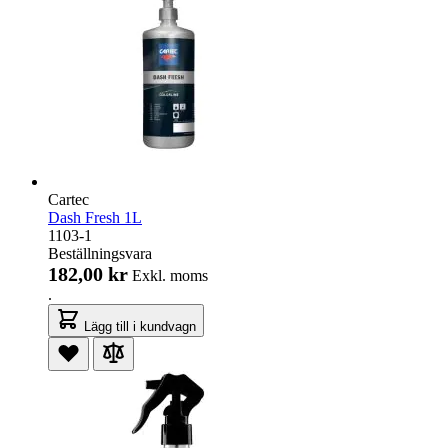
Cartec
Dash Fresh 1L
1103-1
Beställningsvara
182,00 kr
Exkl. moms
.
Lägg till i kundvagn