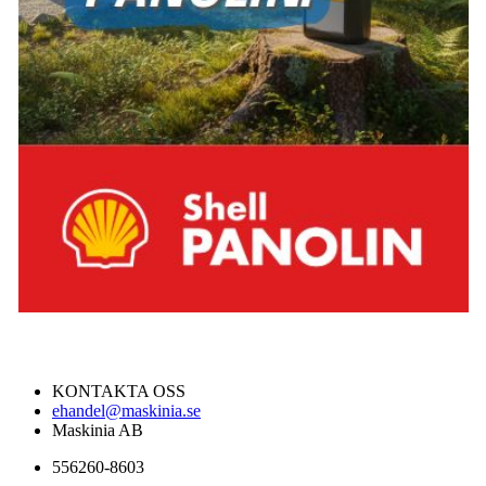
KONTAKTA OSS
ehandel@maskinia.se
Maskinia AB
556260-8603