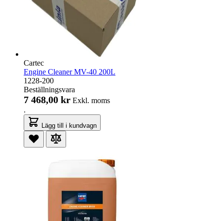
Cartec
Engine Cleaner MV-40 200L
1228-200
Beställningsvara
7 468,00 kr
Exkl. moms
.
Lägg till i kundvagn