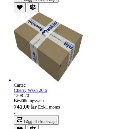
Cartec
Cherry Wash 20ltr
1208-20
Beställningsvara
741,00 kr
Exkl. moms
.
Lägg till i kundvagn