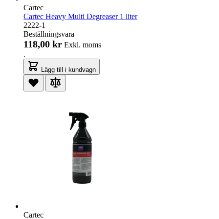
Cartec
Cartec Heavy Multi Degreaser 1 liter
2222-1
Beställningsvara
118,00 kr
Exkl. moms
.
Lägg till i kundvagn
Cartec