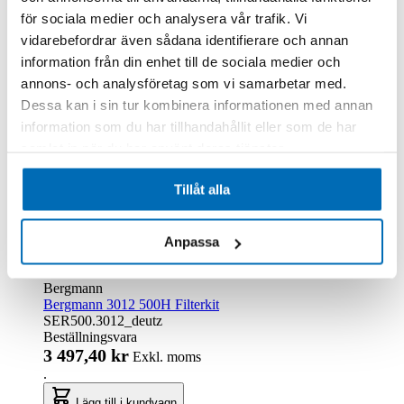
för sociala medier och analysera vår trafik. Vi
Lägg till i kundvagn
vidarebefordrar även sådana identifierare och annan
information från din enhet till de sociala medier och
annons- och analysföretag som vi samarbetar med.
Dessa kan i sin tur kombinera informationen med annan
information som du har tillhandahållit eller som de har
samlat in när du har använt deras tjänster.
Tillåt alla
Anpassa
Bergmann
Bergmann 3012 500H Filterkit
SER500.3012_deutz
Beställningsvara
3 497,40 kr
Exkl. moms
.
Lägg till i kundvagn