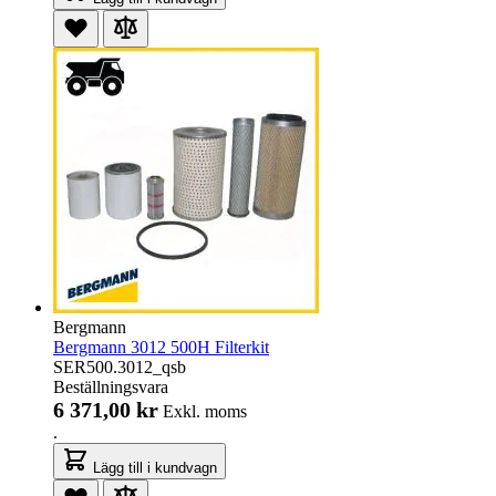
Bergmann
Bergmann 3012 500H Filterkit
SER500.3012_qsb
Beställningsvara
6 371,00 kr
Exkl. moms
.
Lägg till i kundvagn