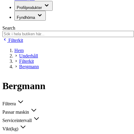
Profilprodukter
Fyndhörna
Search
Filterkit
Hem
Underhåll
Filterkit
Bergmann
Bergmann
Filtrera
Passar maskin
Serviceintervall
Vikt(kg)