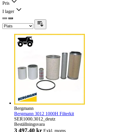
Pris
I lager
Bergmann
Bergmann 3012 1000H Filterkit
SER1000.3012_deutz
Beställningsvara
3 497,40 kr
Exkl. moms