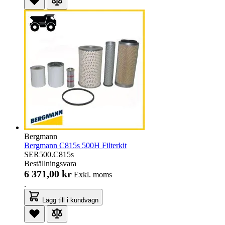
Bergmann
Bergmann C815s 500H Filterkit
SER500.C815s
Beställningsvara
6 371,00 kr
Exkl. moms
.
Lägg till i kundvagn