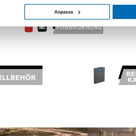
kinens mångsidighet och mattor för att skydda dess interiör.
Anpassa