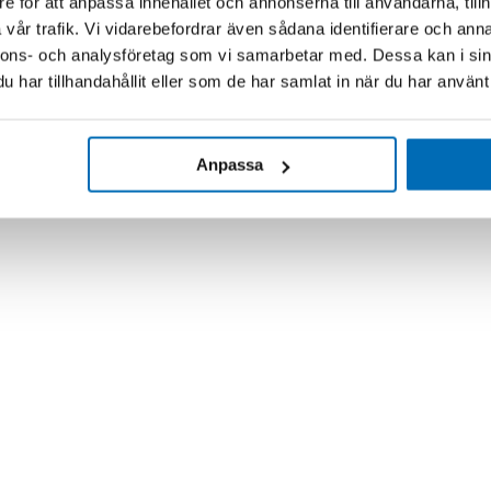
e för att anpassa innehållet och annonserna till användarna, tillh
vår trafik. Vi vidarebefordrar även sådana identifierare och anna
nnons- och analysföretag som vi samarbetar med. Dessa kan i sin
har tillhandahållit eller som de har samlat in när du har använt 
Anpassa