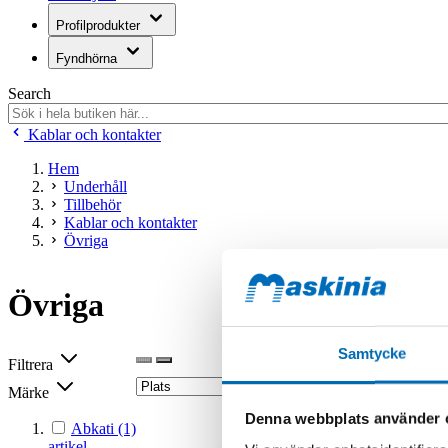
Profilprodukter
Fyndhörna
Search
Kablar och kontakter
Hem
Underhåll
Tillbehör
Kablar och kontakter
Övriga
Övriga
Samtycke
Filtrera
Märke
Denna webbplats använder 
Abkati
(1)
artikel