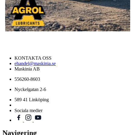
KONTAKTA OSS
ehandel@maskinia.se
Maskinia AB
556260-8603
Nyckelgatan 2-6
589 41 Linköping
Sociala medier
Navigering