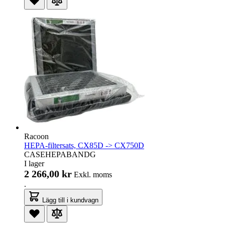
Racoon
HEPA-filtersats, CX85D -> CX750D
CASEHEPABANDG
I lager
2 266,00 kr
Exkl. moms
.
Lägg till i kundvagn