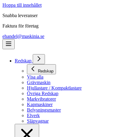
Hoppa till innehållet
Snabba leveranser
Faktura för företag
ehandel@maskinia.se
Redskap
Redskap
Visa alla
Grävmaskin
Hjullastare / Kompaktlastare
Övriga Redskap
Markvibratorer
Kapmaskiner
Belysningsmaster
Elverk
Släpvagnar