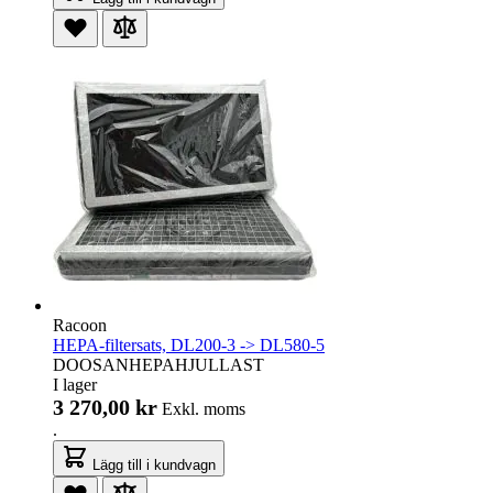
Racoon
HEPA-filtersats, DL200-3 -> DL580-5
DOOSANHEPAHJULLAST
I lager
3 270,00 kr
Exkl. moms
.
Lägg till i kundvagn