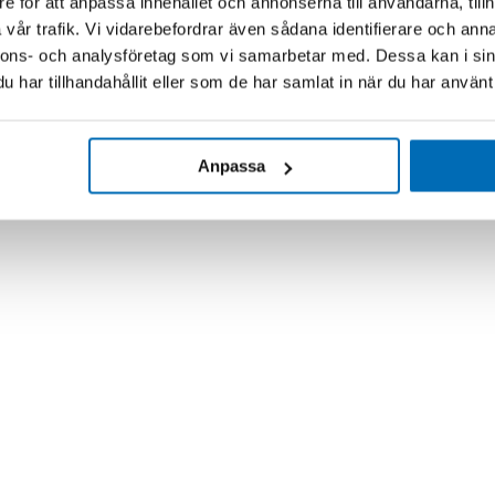
e för att anpassa innehållet och annonserna till användarna, tillh
vår trafik. Vi vidarebefordrar även sådana identifierare och anna
nnons- och analysföretag som vi samarbetar med. Dessa kan i sin
har tillhandahållit eller som de har samlat in när du har använt 
Anpassa