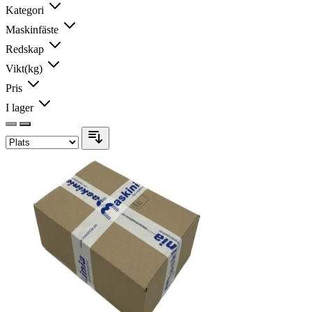
Kategori
Maskinfäste
Redskap
Vikt(kg)
Pris
I lager