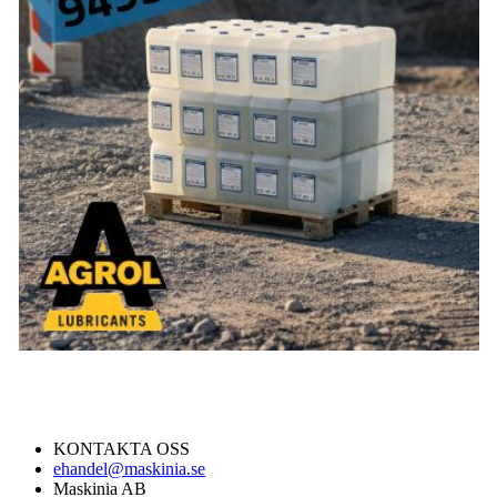
KONTAKTA OSS
ehandel@maskinia.se
Maskinia AB