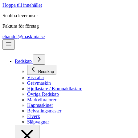
Hoppa till innehållet
Snabba leveranser
Faktura för företag
ehandel@maskinia.se
Redskap
Redskap
Visa alla
Grävmaskin
Hjullastare / Kompaktlastare
Övriga Redskap
Markvibratorer
Kapmaskiner
Belysningsmaster
Elverk
Släpvagnar