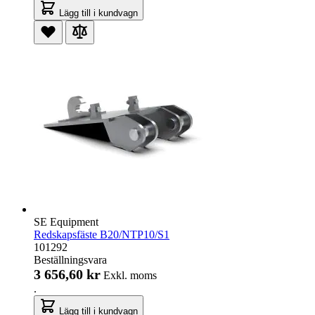
Lägg till i kundvagn
SE Equipment
Redskapsfäste B20/NTP10/S1
101292
Beställningsvara
3 656,60 kr
Exkl. moms
.
Lägg till i kundvagn