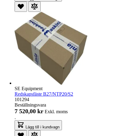
SE Equipment
Redskapsfäste B27/NTP20/S2
101294
Beställningsvara
7 520,00 kr
Exkl. moms
.
Lägg till i kundvagn