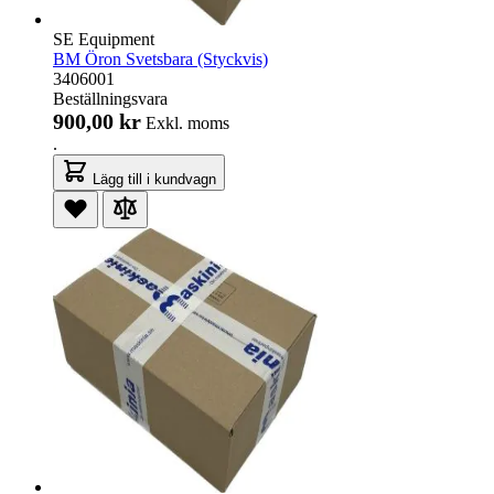
SE Equipment
BM Öron Svetsbara (Styckvis)
3406001
Beställningsvara
900,00 kr
Exkl. moms
.
Lägg till i kundvagn