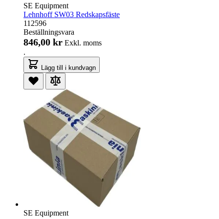
SE Equipment
Lehnhoff SW03 Redskapsfäste
112596
Beställningsvara
846,00 kr
Exkl. moms
.
Lägg till i kundvagn
SE Equipment