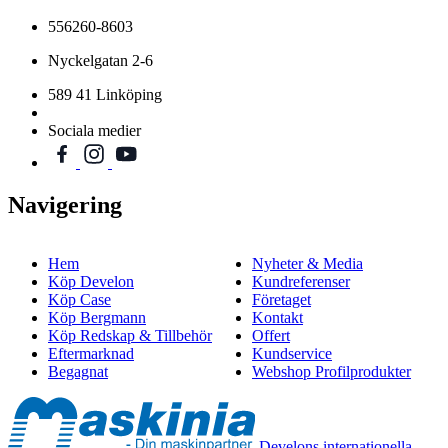
556260-8603
Nyckelgatan 2-6
589 41 Linköping
Sociala medier
Navigering
Hem
Nyheter & Media
Köp Develon
Kundreferenser
Köp Case
Företaget
Köp Bergmann
Kontakt
Köp Redskap & Tillbehör
Offert
Eftermarknad
Kundservice
Begagnat
Webshop Profilprodukter
Develons internationella