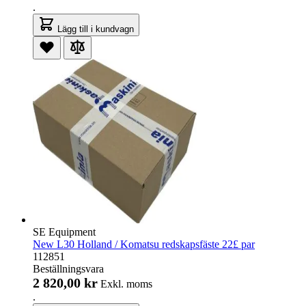
.
Lägg till i kundvagn
SE Equipment
New L30 Holland / Komatsu redskapsfäste 22£ par
112851
Beställningsvara
2 820,00 kr
Exkl. moms
.