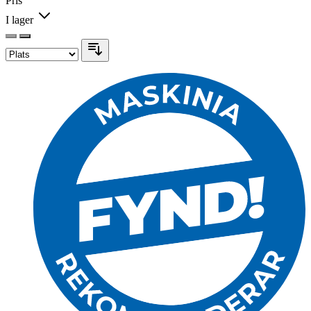
Pris
I lager