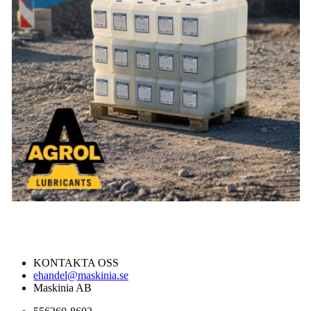
KONTAKTA OSS
ehandel@maskinia.se
Maskinia AB