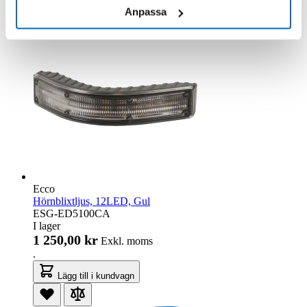
Anpassa
Ecco
Hörnblixtljus, 12LED, Gul
ESG-ED5100CA
I lager
1 250,00 kr
Exkl. moms
.
Lägg till i kundvagn