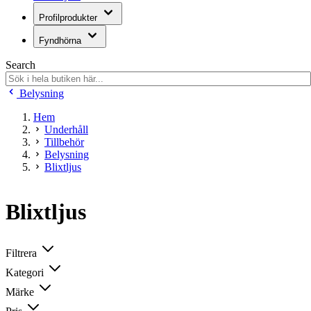
Profilprodukter
Fyndhörna
Search
Belysning
Hem
Underhåll
Tillbehör
Belysning
Blixtljus
Blixtljus
Filtrera
Kategori
Märke