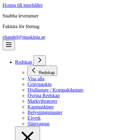
Hoppa till innehållet
Snabba leveranser
Faktura för företag
ehandel@maskinia.se
Redskap
Redskap
Visa alla
Grävmaskin
Hjullastare / Kompaktlastare
Övriga Redskap
Markvibratorer
Kapmaskiner
Belysningsmaster
Elverk
Släpvagnar