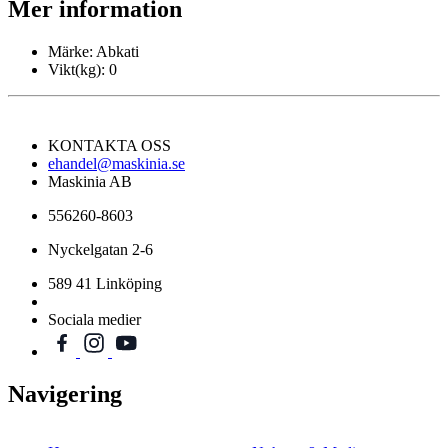
Mer information
Märke:
Abkati
Vikt(kg):
0
KONTAKTA OSS
ehandel@maskinia.se
Maskinia AB
556260-8603
Nyckelgatan 2-6
589 41 Linköping
Sociala medier
Navigering