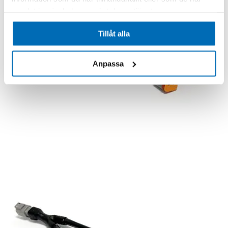
samlat in när du har använt deras tjänster.
Tillåt alla
Anpassa