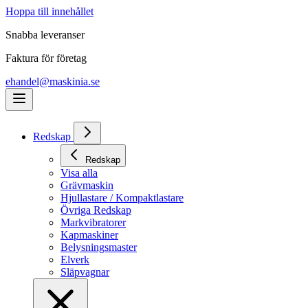
Hoppa till innehållet
Snabba leveranser
Faktura för företag
ehandel@maskinia.se
Redskap
Redskap
Visa alla
Grävmaskin
Hjullastare / Kompaktlastare
Övriga Redskap
Markvibratorer
Kapmaskiner
Belysningsmaster
Elverk
Släpvagnar