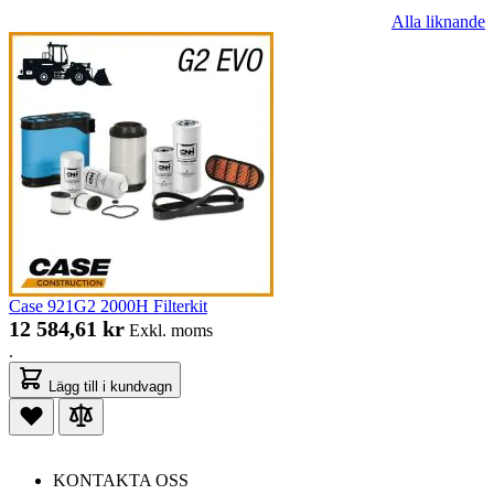
Alla liknande
Case 921G2 2000H Filterkit
12 584,61 kr
Exkl. moms
.
Lägg till i kundvagn
KONTAKTA OSS