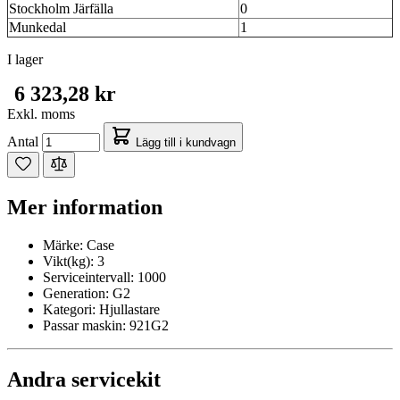
Stockholm Järfälla
0
Munkedal
1
I lager
6 323,28 kr
Exkl. moms
Antal
Lägg till i kundvagn
Mer information
Märke:
Case
Vikt(kg):
3
Serviceintervall:
1000
Generation:
G2
Kategori:
Hjullastare
Passar maskin:
921G2
Andra servicekit