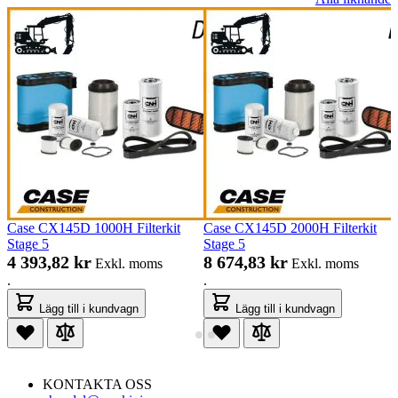
Case CX145D 1000H Filterkit
Case CX145D 2000H Filterkit
Stage 5
Stage 5
4 393,82 kr
8 674,83 kr
Exkl. moms
Exkl. moms
.
.
Lägg till i kundvagn
Lägg till i kundvagn
KONTAKTA OSS