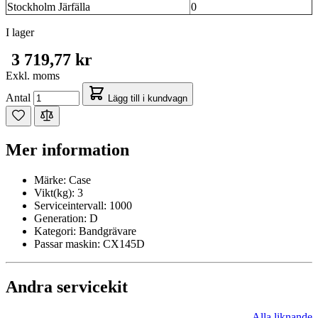
Stockholm Järfälla
0
I lager
3 719,77 kr
Exkl. moms
Antal
Lägg till i kundvagn
Mer information
Märke:
Case
Vikt(kg):
3
Serviceintervall:
1000
Generation:
D
Kategori:
Bandgrävare
Passar maskin:
CX145D
Andra servicekit
Alla liknande