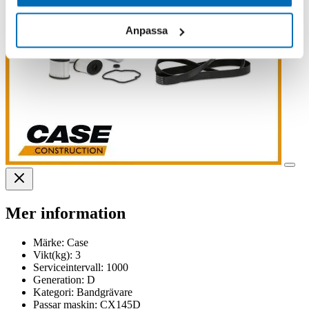
Anpassa
Mer information
Märke:
Case
Vikt(kg):
3
Serviceintervall:
1000
Generation:
D
Kategori:
Bandgrävare
Passar maskin:
CX145D