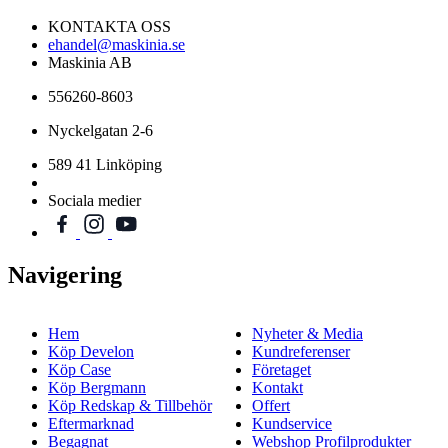
KONTAKTA OSS
ehandel@maskinia.se
Maskinia AB
556260-8603
Nyckelgatan 2-6
589 41 Linköping
Sociala medier
Navigering
Hem
Nyheter & Media
Köp Develon
Kundreferenser
Köp Case
Företaget
Köp Bergmann
Kontakt
Köp Redskap & Tillbehör
Offert
Eftermarknad
Kundservice
Begagnat
Webshop Profilprodukter