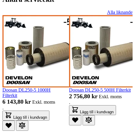
Alla liknande
Doosan DL250-5 1000H
Doosan DL250-5 500H Filterkit
Filterkit
2 756,80 kr
Exkl. moms
6 143,80 kr
Exkl. moms
.
.
Lägg till i kundvagn
Lägg till i kundvagn