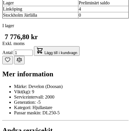
Lager
Preliminärt saldo
Linköping
4
Stockholm Järfälla
0
I lager
7 776,80 kr
Exkl. moms
Antal
Lägg till i kundvagn
Mer information
Märke:
Develon (Doosan)
Vikt(kg):
9
Serviceintervall:
2000
Generation:
-5
Kategori:
Hjullastare
Passar maskin:
DL250-5
Andra servicekit