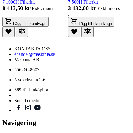
7 1000H Filterkit
7 500H Filterkit
8 413,50 kr
3 132,00 kr
Exkl. moms
Exkl. moms
.
.
Lägg till i kundvagn
Lägg till i kundvagn
KONTAKTA OSS
ehandel@maskinia.se
Maskinia AB
556260-8603
Nyckelgatan 2-6
589 41 Linköping
Sociala medier
Navigering