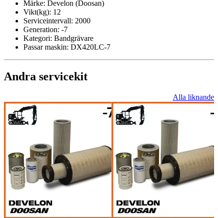
Märke:
Develon (Doosan)
Vikt(kg):
12
Serviceintervall:
2000
Generation:
-7
Kategori:
Bandgrävare
Passar maskin:
DX420LC-7
Andra servicekit
Alla liknande