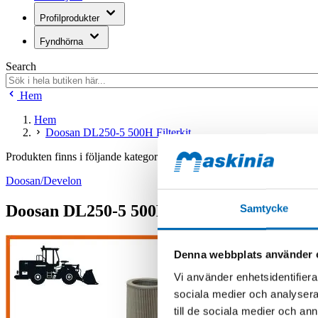
Profilprodukter
Fyndhörna
Search
Hem
Hem
Doosan DL250-5 500H Filterkit
Produkten finns i följande kategorier:
Doosan/Develon
Doosan DL250-5 500H Filterkit
Samtycke
Denna webbplats använder 
Vi använder enhetsidentifierar
sociala medier och analysera 
till de sociala medier och a