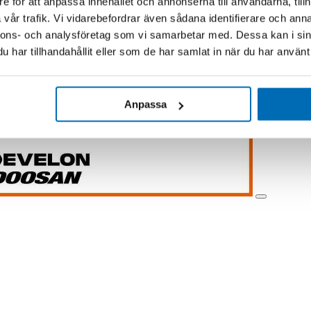
e för att anpassa innehållet och annonserna till användarna, tillh
vår trafik. Vi vidarebefordrar även sådana identifierare och anna
nnons- och analysföretag som vi samarbetar med. Dessa kan i sin
har tillhandahållit eller som de har samlat in när du har använt 
Anpassa