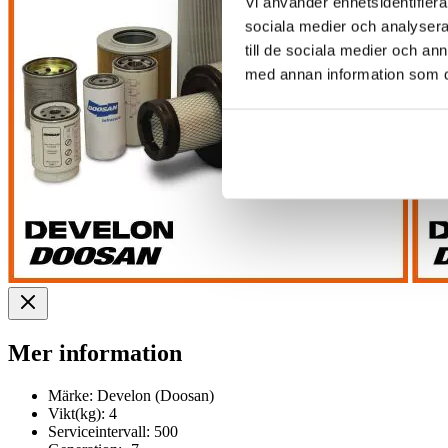
Vi använder enhetsidentifierar
sociala medier och analysera 
till de sociala medier och a
med annan information som du 
Mer information
Märke:
Develon (Doosan)
Vikt(kg):
4
Serviceintervall:
500