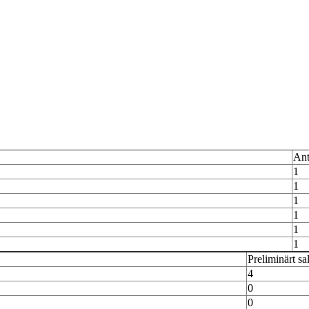
Ant
1
1
1
1
1
1
Preliminärt sa
4
0
0