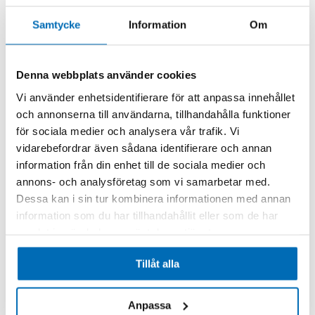
Samtycke
Information
Om
Denna webbplats använder cookies
Vi använder enhetsidentifierare för att anpassa innehållet
och annonserna till användarna, tillhandahålla funktioner
för sociala medier och analysera vår trafik. Vi
vidarebefordrar även sådana identifierare och annan
information från din enhet till de sociala medier och
annons- och analysföretag som vi samarbetar med.
Dessa kan i sin tur kombinera informationen med annan
information som du har tillhandahållit eller som de har
samlat in när du har använt deras tjänster.
Tillåt alla
Anpassa