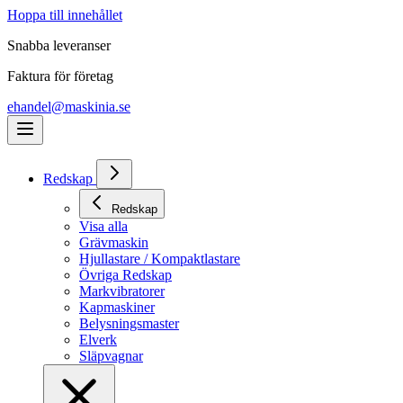
Hoppa till innehållet
Snabba leveranser
Faktura för företag
ehandel@maskinia.se
Redskap
Redskap
Visa alla
Grävmaskin
Hjullastare / Kompaktlastare
Övriga Redskap
Markvibratorer
Kapmaskiner
Belysningsmaster
Elverk
Släpvagnar