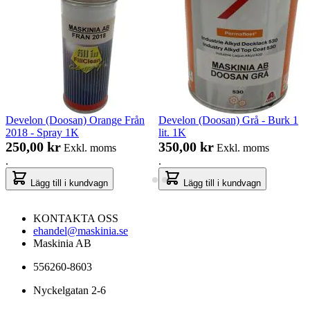
Develon (Doosan) Orange Från
Develon (Doosan) Grå - Burk 1
2018 - Spray 1K
lit. 1K
250,00 kr
350,00 kr
Exkl. moms
Exkl. moms
.
.
Lägg till i kundvagn
Lägg till i kundvagn
KONTAKTA OSS
ehandel@maskinia.se
Maskinia AB
556260-8603
Nyckelgatan 2-6