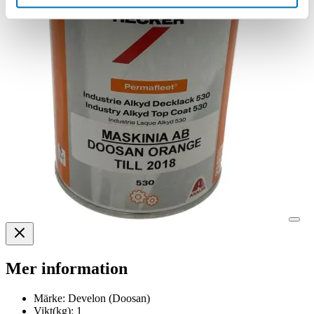
Mer information
Märke:
Develon (Doosan)
Vikt(kg):
1