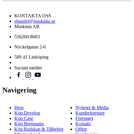
KONTAKTA OSS
ehandel@maskinia.se
Maskinia AB
556260-8603
Nyckelgatan 2-6
589 41 Linköping
Sociala medier
Navigering
Hem
Nyheter & Media
Köp Develon
Kundreferenser
Köp Case
Företaget
Köp Bergmann
Kontakt
Köp Redskap & Tillbehör
Offert