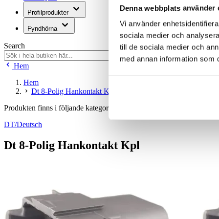
Denna webbplats använder 
Profilprodukter
Vi använder enhetsidentifierar
Fyndhörna
sociala medier och analysera 
Search
till de sociala medier och a
med annan information som du 
Hem
Hem
Dt 8-Polig Hankontakt Kpl
Produkten finns i följande kategorier:
DT/Deutsch
Dt 8-Polig Hankontakt Kpl