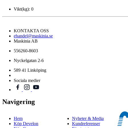
Vikt(kg):
0
KONTAKTA OSS
ehandel@maskinia.se
Maskinia AB
556260-8603
Nyckelgatan 2-6
589 41 Linköping
Sociala medier
Navigering
Hem
Nyheter & Media
Köp Develon
Kundreferenser