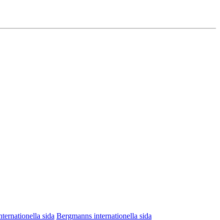
nternationella sida
Bergmanns internationella sida