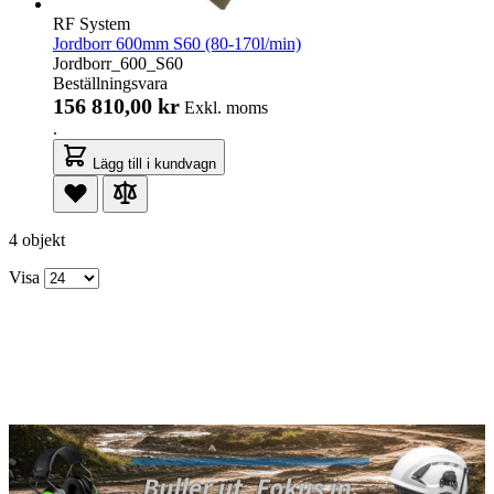
RF System
Jordborr 600mm S60 (80-170l/min)
Jordborr_600_S60
Beställningsvara
156 810,00 kr
Exkl. moms
.
Lägg till i kundvagn
4 objekt
Visa