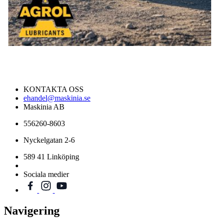
KONTAKTA OSS
ehandel@maskinia.se
Maskinia AB
556260-8603
Nyckelgatan 2-6
589 41 Linköping
Sociala medier
Navigering