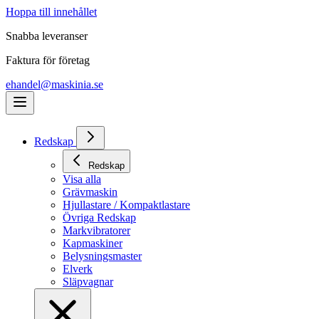
Hoppa till innehållet
Snabba leveranser
Faktura för företag
ehandel@maskinia.se
Redskap
Redskap
Visa alla
Grävmaskin
Hjullastare / Kompaktlastare
Övriga Redskap
Markvibratorer
Kapmaskiner
Belysningsmaster
Elverk
Släpvagnar