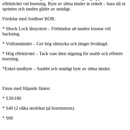
effektivitet vid borrning. Byte av slitna tänder är enkelt – bara slå ut
sprinten och tanden glider av smidigt.
Fördelar med Jordborr BOR:
* Shock Lock låssystem – Förhindrar att tanden lossnar vid
backning.
* Volframtänder – Ger hög slitstyrka och längre livslängd.
* Hög effektivitet – Tack vare liten stigning för snabb och effektiv
borrning.
*Enkel tandbyte – Snabbt och smidigt byte av slitna tänder.
Finns med följande fästen:
* S30/180
* S40 (2 olika storlekar på borrmotorn).
* S60