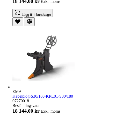
18 144,00 kr
Exkl. moms
.
Lägg till i kundvagn
EMA
Kabelplog-S30/180-KPL01-S30/180
07270018
Beställningsvara
18 144,00 kr
Exkl. moms