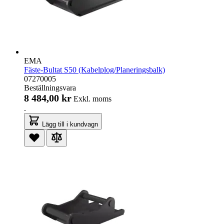
EMA
Fäste-Bultat S50 (Kabelplog/Planeringsbalk)
07270005
Beställningsvara
8 484,00 kr
Exkl. moms
.
Lägg till i kundvagn