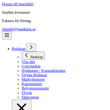
Hoppa till innehållet
Snabba leveranser
Faktura för företag
ehandel@maskinia.se
Redskap
Redskap
Visa alla
Grävmaskin
Hjullastare / Kompaktlastare
Övriga Redskap
Markvibratorer
Kapmaskiner
Belysningsmaster
Elverk
Släpvagnar