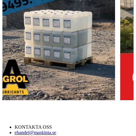
KONTAKTA OSS
ehandel@maskinia.se