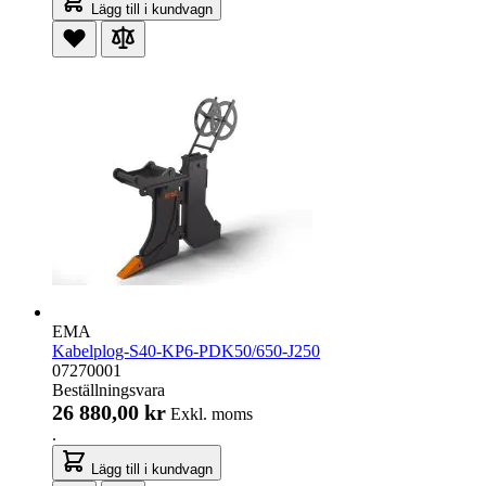
Lägg till i kundvagn
EMA
Kabelplog-S40-KP6-PDK50/650-J250
07270001
Beställningsvara
26 880,00 kr
Exkl. moms
.
Lägg till i kundvagn