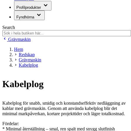
Profilprodukter
Fyndhörna
Search
Grävmaskin
Hem
Redskap
Grävmaskin
Kabelplog
Kabelplog
Kabelplog för snabb, smidig och konstandseffektiv nedläggning av
kablar med grävmaskin. Genom att använda kabelplog blir det
minimal markpåverkan, kortare projekttider och lägre totalkostnad.
Fördelar:
* Minimal återställning – smal, ren spalt med snygg slutfinish