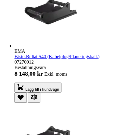
EMA
Fäste-Bultat S40 (Kabelplog/Planeringsbalk)
07270012
Beställningsvara
8 148,00 kr
Exkl. moms
.
Lägg till i kundvagn