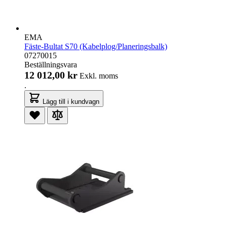
EMA
Fäste-Bultat S70 (Kabelplog/Planeringsbalk)
07270015
Beställningsvara
12 012,00 kr
Exkl. moms
.
Lägg till i kundvagn