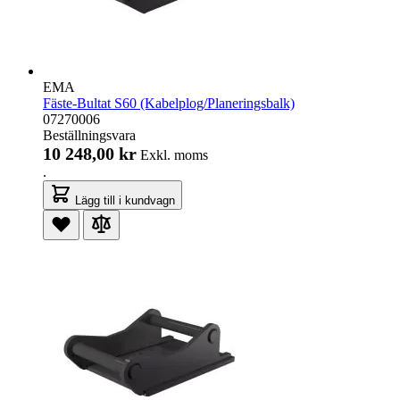
EMA
Fäste-Bultat S60 (Kabelplog/Planeringsbalk)
07270006
Beställningsvara
10 248,00 kr
Exkl. moms
.
Lägg till i kundvagn