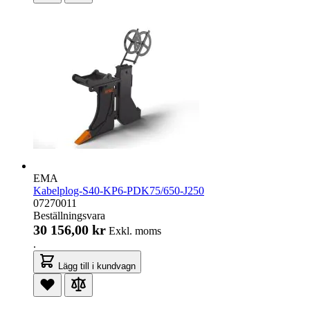
EMA
Kabelplog-S40-KP6-PDK75/650-J250
07270011
Beställningsvara
30 156,00 kr
Exkl. moms
.
Lägg till i kundvagn