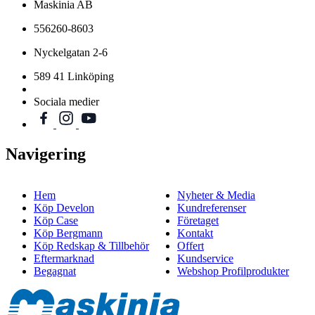
Maskinia AB
556260-8603
Nyckelgatan 2-6
589 41 Linköping
Sociala medier
Navigering
Hem
Nyheter & Media
Köp Develon
Kundreferenser
Köp Case
Företaget
Köp Bergmann
Kontakt
Köp Redskap & Tillbehör
Offert
Eftermarknad
Kundservice
Begagnat
Webshop Profilprodukter