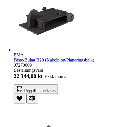
EMA
Fäste-Bultat B20 (Kabelplog/Planeringsbalk)
07270009
Beställningsvara
22 344,00 kr
Exkl. moms
.
Lägg till i kundvagn