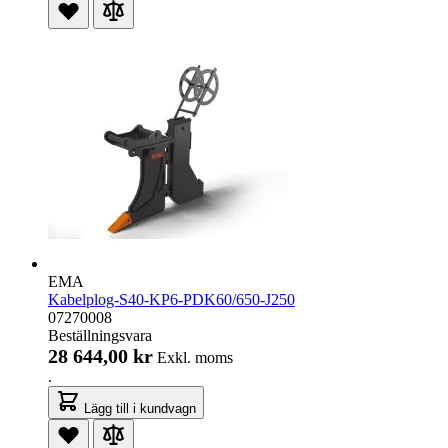
EMA
Kabelplog-S40-KP6-PDK60/650-J250
07270008
Beställningsvara
28 644,00 kr
Exkl. moms
.
Lägg till i kundvagn