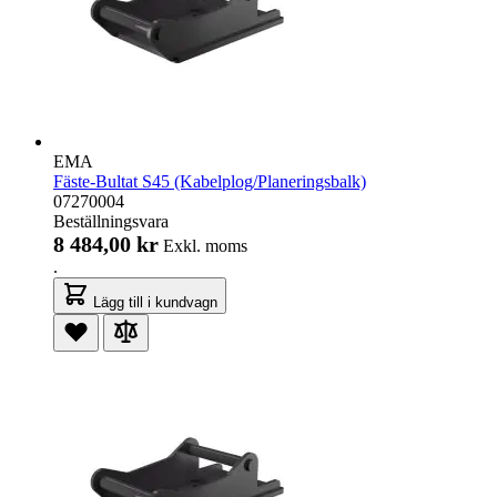
EMA
Fäste-Bultat S45 (Kabelplog/Planeringsbalk)
07270004
Beställningsvara
8 484,00 kr
Exkl. moms
.
Lägg till i kundvagn