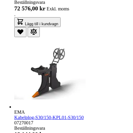
Beställningsvara
72 576,00 kr
Exkl. moms
.
Lägg till i kundvagn
EMA
Kabelplog-S30/150-KPL01-S30/150
07270017
Beställningsvara