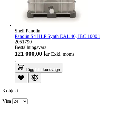
Shell Panolin
Panolin S4 HLP Synth EAL 46, IBC 1000 l
2051790
Beställningsvara
121 000,00 kr
Exkl. moms
.
Lägg till i kundvagn
3 objekt
Visa