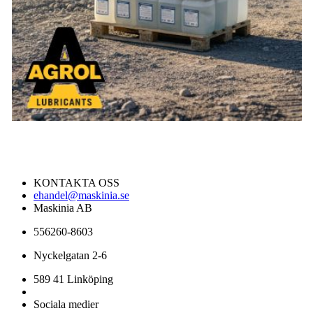
KONTAKTA OSS
ehandel@maskinia.se
Maskinia AB
556260-8603
Nyckelgatan 2-6
589 41 Linköping
Sociala medier