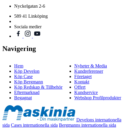
Nyckelgatan 2-6
589 41 Linköping
Sociala medier
Navigering
Hem
Nyheter & Media
Köp Develon
Kundreferenser
Köp Case
Företaget
Köp Bergmann
Kontakt
Köp Redskap & Tillbehör
Offert
Eftermarknad
Kundservice
Begagnat
Webshop Profilprodukter
Develons internationella
sida
Cases internationella sida
Bergmanns internationella sida