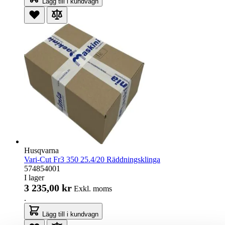
Lägg till i kundvagn
Husqvarna
Vari-Cut Fr3 350 25.4/20 Räddningsklinga
574854001
I lager
3 235,00 kr
Exkl. moms
.
Lägg till i kundvagn