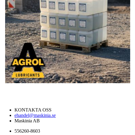
KONTAKTA OSS
ehandel@maskinia.se
Maskinia AB
556260-8603