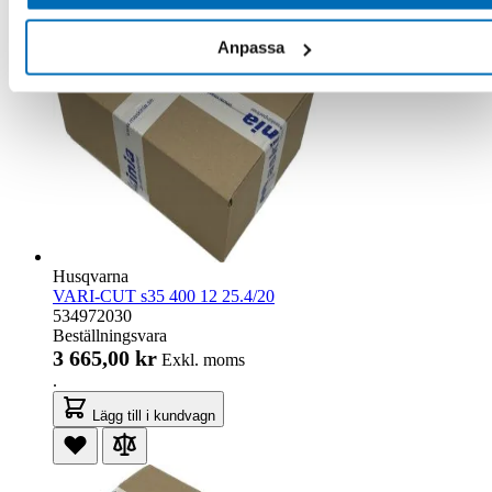
Anpassa
Husqvarna
VARI-CUT s35 400 12 25.4/20
534972030
Beställningsvara
3 665,00 kr
Exkl. moms
.
Lägg till i kundvagn