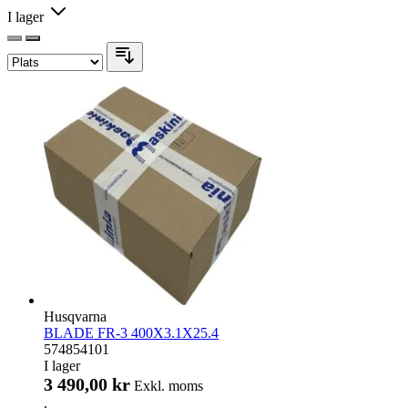
I lager
Husqvarna
BLADE FR-3 400X3.1X25.4
574854101
I lager
3 490,00 kr
Exkl. moms
.