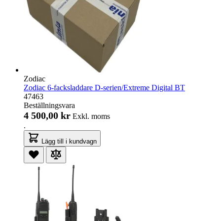
Zodiac
Zodiac 6-facksladdare D-serien/Extreme Digital BT
47463
Beställningsvara
4 500,00 kr
Exkl. moms
.
Lägg till i kundvagn