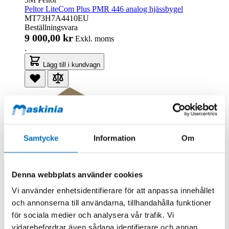
Peltor LiteCom Plus PMR 446 analog hjässbygel
MT73H7A4410EU
Beställningsvara
9 000,00 kr
Exkl. moms
.
Lägg till i kundvagn
Samtycke
Information
Om
Denna webbplats använder cookies
Vi använder enhetsidentifierare för att anpassa innehållet
och annonserna till användarna, tillhandahålla funktioner
för sociala medier och analysera vår trafik. Vi
3M Peltor
Peltor LiteCom PMR 446 Hjälmfäste
vidarebefordrar även sådana identifierare och annan