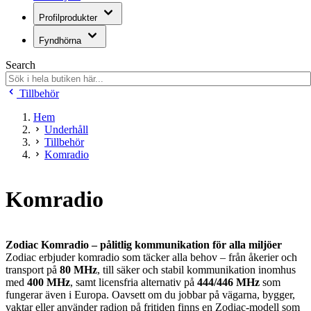
Profilprodukter
Fyndhörna
Search
Tillbehör
Hem
Underhåll
Tillbehör
Komradio
Komradio
Zodiac Komradio – pålitlig kommunikation för alla miljöer
Zodiac erbjuder komradio som täcker alla behov – från åkerier och
transport på
80 MHz
, till säker och stabil kommunikation inomhus
med
400 MHz
, samt licensfria alternativ på
444/446 MHz
som
fungerar även i Europa. Oavsett om du jobbar på vägarna, bygger,
vaktar eller använder radion på fritiden finns en Zodiac-modell som