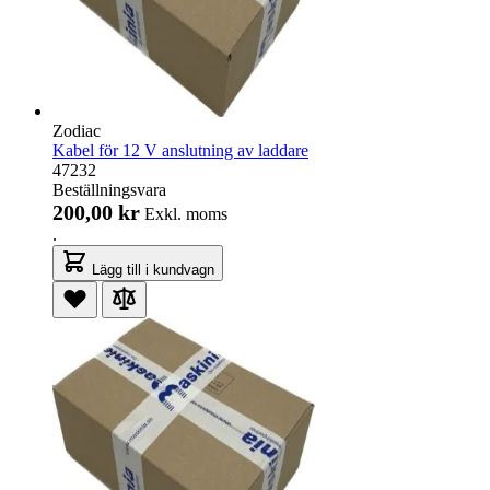
Zodiac
Kabel för 12 V anslutning av laddare
47232
Beställningsvara
200,00 kr
Exkl. moms
.
Lägg till i kundvagn