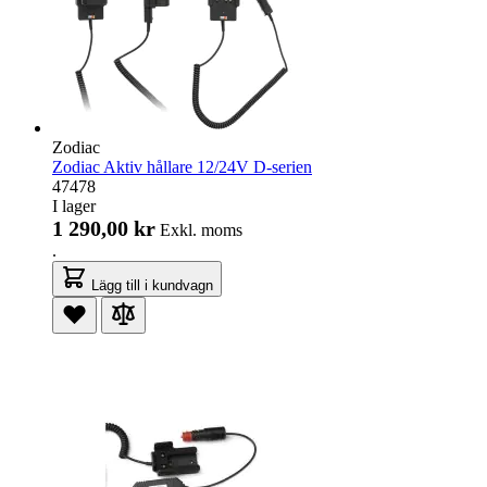
Zodiac
Zodiac Aktiv hållare 12/24V D-serien
47478
I lager
1 290,00 kr
Exkl. moms
.
Lägg till i kundvagn