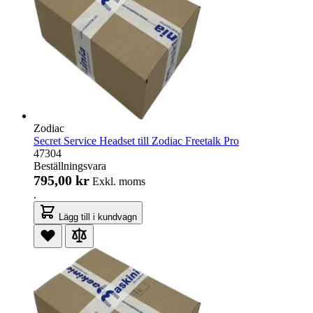
Zodiac
Secret Service Headset till Zodiac Freetalk Pro
47304
Beställningsvara
795,00 kr
Exkl. moms
.
Lägg till i kundvagn