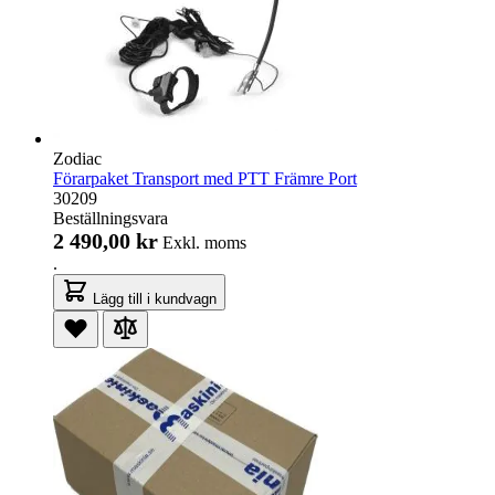
Zodiac
Förarpaket Transport med PTT Främre Port
30209
Beställningsvara
2 490,00 kr
Exkl. moms
.
Lägg till i kundvagn