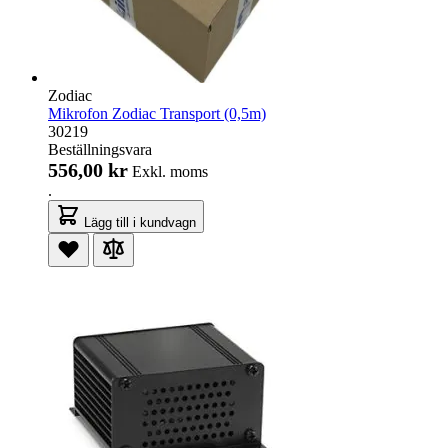
Zodiac
Mikrofon Zodiac Transport (0,5m)
30219
Beställningsvara
556,00 kr
Exkl. moms
.
Lägg till i kundvagn