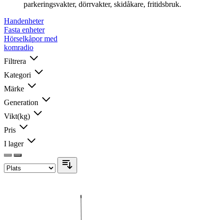
parkeringsvakter, dörrvakter, skidåkare, fritidsbruk.
Handenheter
Fasta enheter
Hörselkåpor med
komradio
Filtrera
Kategori
Märke
Generation
Vikt(kg)
Pris
I lager