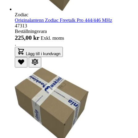
Zodiac
Originalantenn Zodiac Freetalk Pro 444/446 MHz
47313
Beställningsvara
225,00 kr
Exkl. moms
.
Lägg till i kundvagn