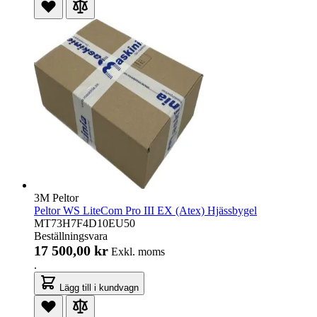
3M Peltor
Peltor WS LiteCom Pro III EX (Atex) Hjässbygel
MT73H7F4D10EU50
Beställningsvara
17 500,00 kr
Exkl. moms
.
Lägg till i kundvagn