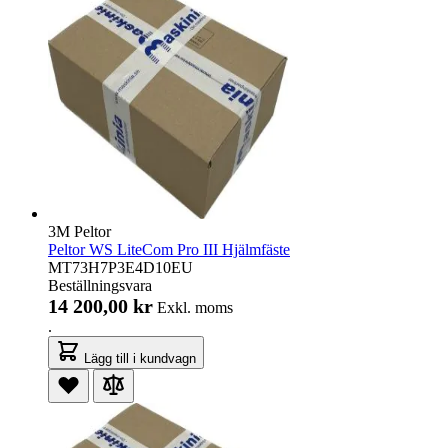
3M Peltor
Peltor WS LiteCom Pro III Hjälmfäste
MT73H7P3E4D10EU
Beställningsvara
14 200,00 kr
Exkl. moms
.
Lägg till i kundvagn