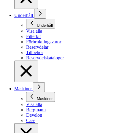
Underhåll
Underhåll
Visa alla
Filterkit
Förbrukningsvaror
Reservdelar
Tillbehör
Reservdelskataloger
Maskiner
Maskiner
Visa alla
Bergmann
Develon
Case