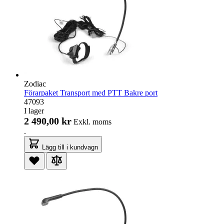
Zodiac
Förarpaket Transport med PTT Bakre port
47093
I lager
2 490,00 kr
Exkl. moms
.
Lägg till i kundvagn