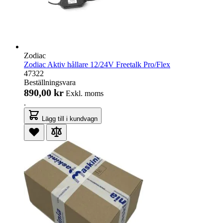
Zodiac
Zodiac Aktiv hållare 12/24V Freetalk Pro/Flex
47322
Beställningsvara
890,00 kr
Exkl. moms
.
Lägg till i kundvagn