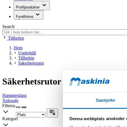
Profilprodukter
Fyndhörna
Search
Tillbehör
Hem
Underhåll
Tillbehör
Säkerhetsrutor
Säkerhetsrutor
Hammerglass
Samtycke
Xplosafe
Filtrera
Kategori
Denna webbplats använder 