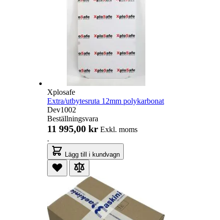
Xplosafe
Extra/utbytesruta 12mm polykarbonat
Dev1002
Beställningsvara
11 995,00 kr
Exkl. moms
.
Lägg till i kundvagn