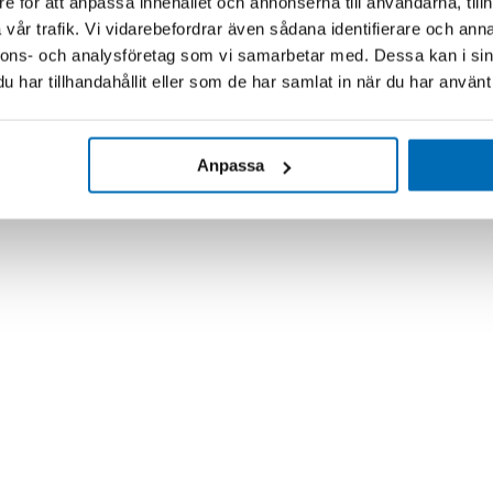
e för att anpassa innehållet och annonserna till användarna, tillh
vår trafik. Vi vidarebefordrar även sådana identifierare och anna
nnons- och analysföretag som vi samarbetar med. Dessa kan i sin
har tillhandahållit eller som de har samlat in när du har använt 
Anpassa