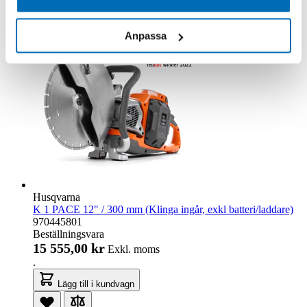
Anpassa
Husqvarna
K 1 PACE 12" / 300 mm (Klinga ingår, exkl batteri/laddare)
970445801
Beställningsvara
15 555,00 kr
Exkl. moms
.
Lägg till i kundvagn