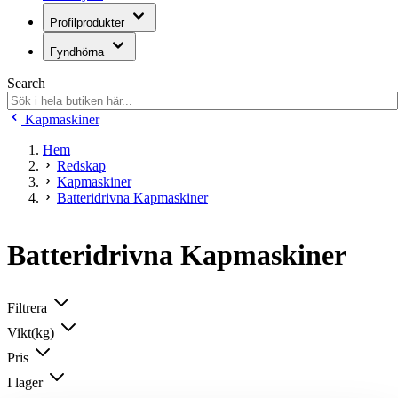
Profilprodukter
Fyndhörna
Search
Kapmaskiner
Hem
Redskap
Kapmaskiner
Batteridrivna Kapmaskiner
Batteridrivna Kapmaskiner
Filtrera
Vikt(kg)
Pris
I lager