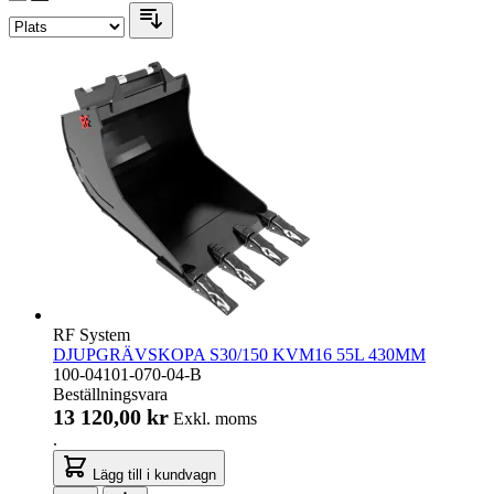
RF System
DJUPGRÄVSKOPA S30/150 KVM16 55L 430MM
100-04101-070-04-B
Beställningsvara
13 120,00 kr
Exkl. moms
.
Lägg till i kundvagn