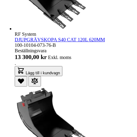
RF System
DJUPGRÄVSKOPA S40 CAT 120L 620MM
100-10104-073-76-B
Beställningsvara
13 300,00 kr
Exkl. moms
.
Lägg till i kundvagn