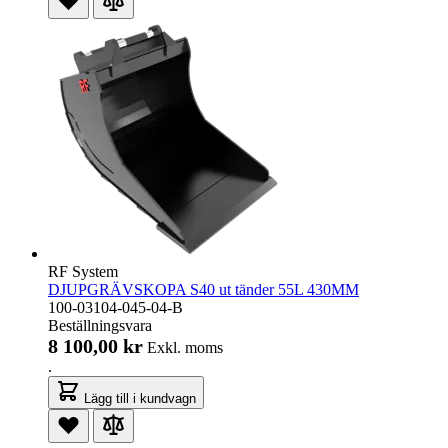
RF System
DJUPGRÄVSKOPA S40 ut tänder 55L 430MM
100-03104-045-04-B
Beställningsvara
8 100,00 kr
Exkl. moms
.
Lägg till i kundvagn