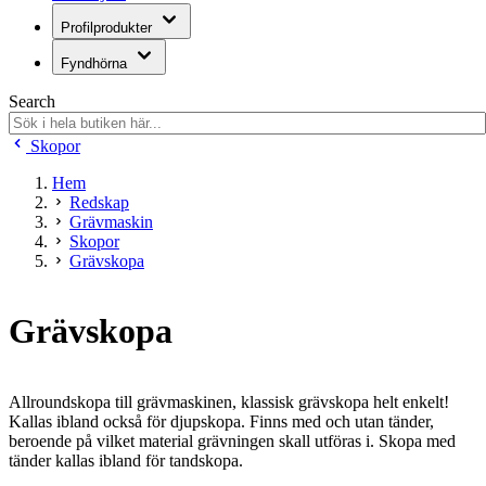
Profilprodukter
Fyndhörna
Search
Skopor
Hem
Redskap
Grävmaskin
Skopor
Grävskopa
Grävskopa
Allroundskopa till grävmaskinen, klassisk grävskopa helt enkelt!
Kallas ibland också för djupskopa. Finns med och utan tänder,
beroende på vilket material grävningen skall utföras i. Skopa med
tänder kallas ibland för tandskopa.