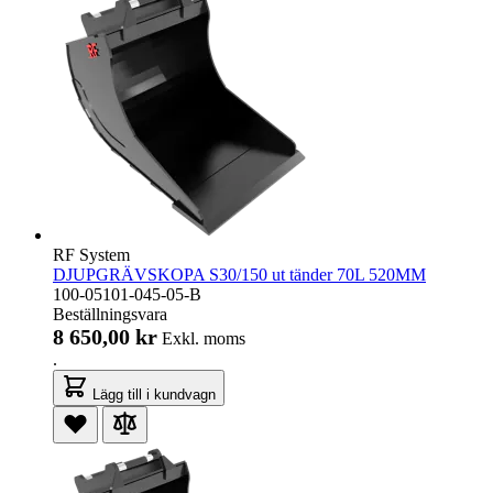
RF System
DJUPGRÄVSKOPA S30/150 ut tänder 70L 520MM
100-05101-045-05-B
Beställningsvara
8 650,00 kr
Exkl. moms
.
Lägg till i kundvagn