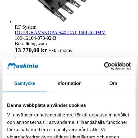
RF System
DJUPGRÄVSKOPA S40 CAT 160L 620MM
100-12104-073-92-B
Beställningsvara
13 770,00 kr
Exkl. moms
.
Lägg till i kundvagn
Samtycke
Information
Om
Denna webbplats använder cookies
Vi använder enhetsidentifierare för att anpassa innehållet
och annonserna till användarna, tillhandahålla funktioner
för sociala medier och analysera vår trafik. Vi
vidarebefordrar även sådana identifierare och annan