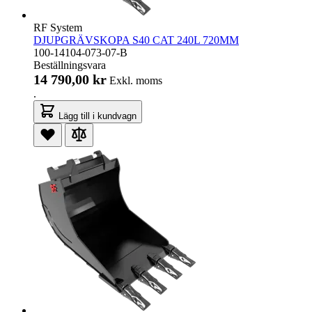
RF System
DJUPGRÄVSKOPA S40 CAT 240L 720MM
100-14104-073-07-B
Beställningsvara
14 790,00 kr
Exkl. moms
.
Lägg till i kundvagn