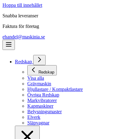
Hoppa till innehållet
Snabba leveranser
Faktura för företag
ehandel@maskinia.se
Redskap
Redskap
Visa alla
Grävmaskin
Hjullastare / Kompaktlastare
Övriga Redskap
Markvibratorer
Kapmaskiner
Belysningsmaster
Elverk
Släpvagnar