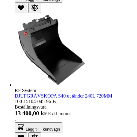
RF System
DJUPGRÄVSKOPA S40 ut tänder 240L 720MM
100-15104-045-96-B
Beställningsvara
13 400,00 kr
Exkl. moms
.
Lägg till i kundvagn