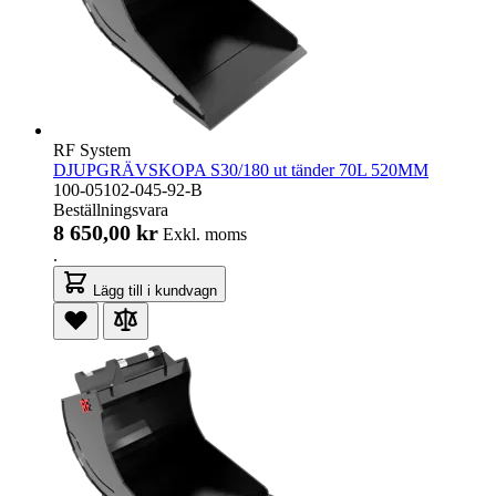
RF System
DJUPGRÄVSKOPA S30/180 ut tänder 70L 520MM
100-05102-045-92-B
Beställningsvara
8 650,00 kr
Exkl. moms
.
Lägg till i kundvagn