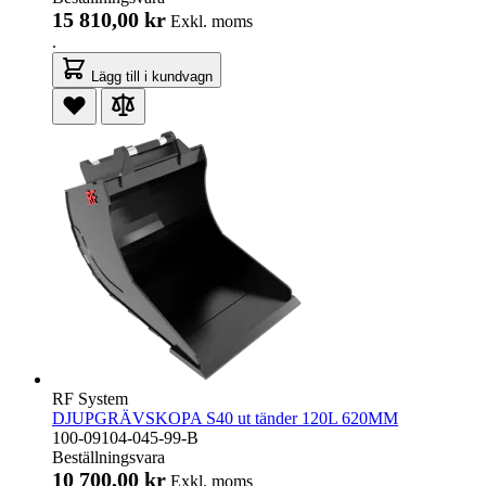
15 810,00 kr
Exkl. moms
.
Lägg till i kundvagn
RF System
DJUPGRÄVSKOPA S40 ut tänder 120L 620MM
100-09104-045-99-B
Beställningsvara
10 700,00 kr
Exkl. moms