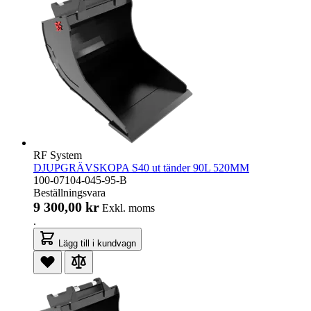
RF System
DJUPGRÄVSKOPA S40 ut tänder 90L 520MM
100-07104-045-95-B
Beställningsvara
9 300,00 kr
Exkl. moms
.
Lägg till i kundvagn