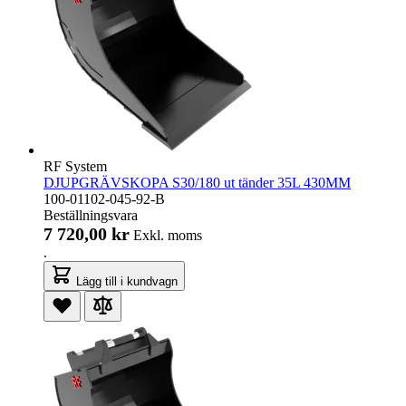
RF System
DJUPGRÄVSKOPA S30/180 ut tänder 35L 430MM
100-01102-045-92-B
Beställningsvara
7 720,00 kr
Exkl. moms
.
Lägg till i kundvagn