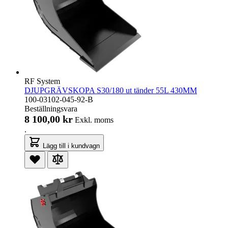
RF System
DJUPGRÄVSKOPA S30/180 ut tänder 55L 430MM
100-03102-045-92-B
Beställningsvara
8 100,00 kr
Exkl. moms
.
Lägg till i kundvagn