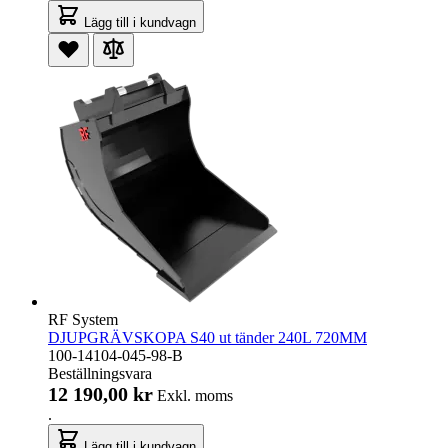
Lägg till i kundvagn
RF System
DJUPGRÄVSKOPA S40 ut tänder 240L 720MM
100-14104-045-98-B
Beställningsvara
12 190,00 kr
Exkl. moms
.
Lägg till i kundvagn