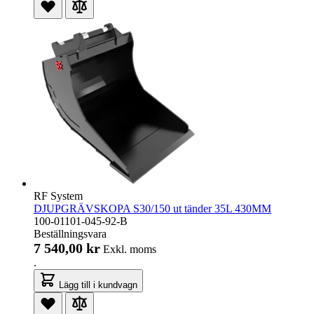
RF System
DJUPGRÄVSKOPA S30/150 ut tänder 35L 430MM
100-01101-045-92-B
Beställningsvara
7 540,00 kr
Exkl. moms
.
Lägg till i kundvagn