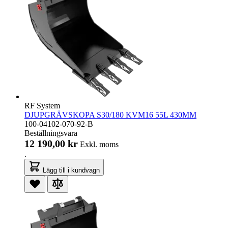
RF System
DJUPGRÄVSKOPA S30/180 KVM16 55L 430MM
100-04102-070-92-B
Beställningsvara
12 190,00 kr
Exkl. moms
.
Lägg till i kundvagn