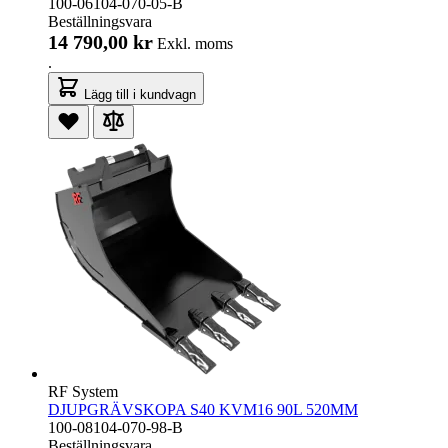
100-06104-070-05-B
Beställningsvara
14 790,00 kr
Exkl. moms
.
Lägg till i kundvagn
RF System
DJUPGRÄVSKOPA S40 KVM16 90L 520MM
100-08104-070-98-B
Beställningsvara