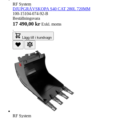
RF System
DJUPGRÄVSKOPA S40 CAT 280L 720MM
100-15104-074-92-B
Beställningsvara
17 490,00 kr
Exkl. moms
.
Lägg till i kundvagn
RF System