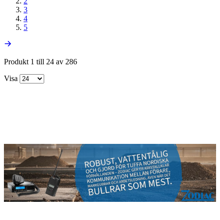
2
3
4
5
Produkt 1 till 24 av 286
Visa