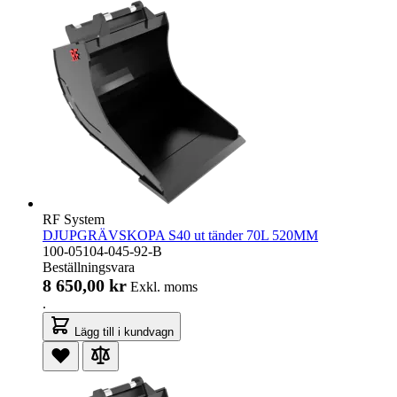
RF System
DJUPGRÄVSKOPA S40 ut tänder 70L 520MM
100-05104-045-92-B
Beställningsvara
8 650,00 kr
Exkl. moms
.
Lägg till i kundvagn