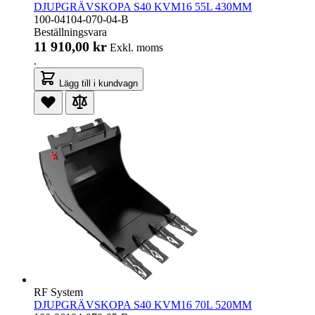
DJUPGRÄVSKOPA S40 KVM16 55L 430MM
100-04104-070-04-B
Beställningsvara
11 910,00 kr
Exkl. moms
.
Lägg till i kundvagn
RF System
DJUPGRÄVSKOPA S40 KVM16 70L 520MM