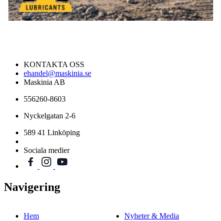
KONTAKTA OSS
ehandel@maskinia.se
Maskinia AB
556260-8603
Nyckelgatan 2-6
589 41 Linköping
Sociala medier
Navigering
Hem
Nyheter & Media