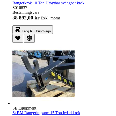
Rangerkrok 10 Ton Utbytbar svängbar krok
S016837
Beställningsvara
38 892,00 kr
Exkl. moms
.
Lägg till i kundvagn
SE Equipment
St BM Rangeringsarm 15 Ton ledad krok