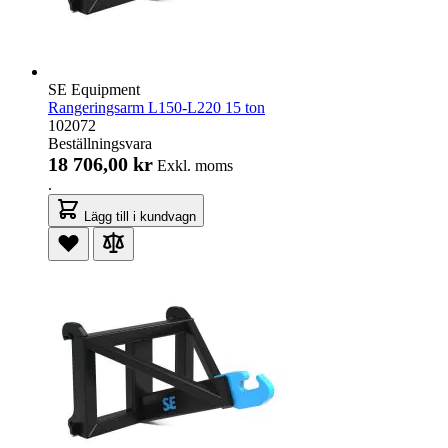
SE Equipment
Rangeringsarm L150-L220 15 ton
102072
Beställningsvara
18 706,00 kr
Exkl. moms
.
Lägg till i kundvagn