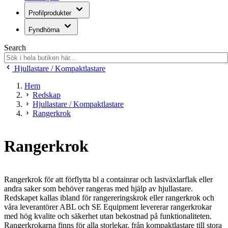
Profilprodukter
Fyndhörna
Search
Hjullastare / Kompaktlastare
Hem
Redskap
Hjullastare / Kompaktlastare
Rangerkrok
Rangerkrok
Rangerkrok för att förflytta bl a containrar och lastväxlarflak eller
andra saker som behöver rangeras med hjälp av hjullastare.
Redskapet kallas ibland för rangereringskrok eller rangerkrok och
våra leverantörer ABL och SE Equipment levererar rangerkrokar
med hög kvalite och säkerhet utan bekostnad på funktionaliteten.
Rangerkrokarna finns för alla storlekar, från kompaktlastare till stora