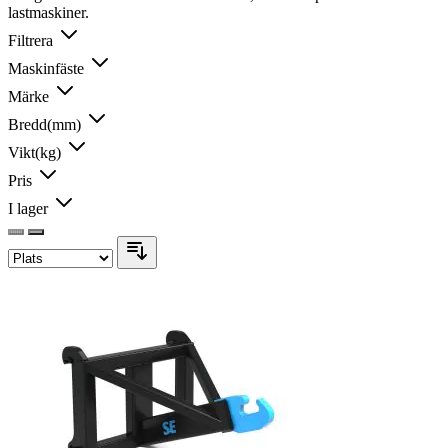
lastmaskiner.
Filtrera
Maskinfäste
Märke
Bredd(mm)
Vikt(kg)
Pris
I lager