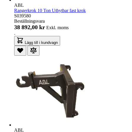
ABL
Rangerkrok 10 Ton Utbytbar fast krok
S039580
Beställningsvara
38 892,00 kr
Exkl. moms
.
Lägg till i kundvagn
ABL