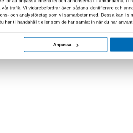
e för att anpassa innehållet och annonserna till användarna, tillh
vår trafik. Vi vidarebefordrar även sådana identifierare och anna
nnons- och analysföretag som vi samarbetar med. Dessa kan i sin
har tillhandahållit eller som de har samlat in när du har använt 
Anpassa