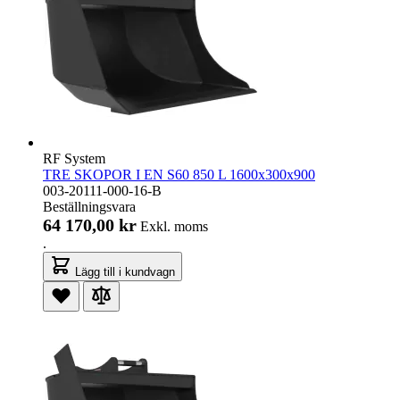
RF System
TRE SKOPOR I EN S60 850 L 1600x300x900
003-20111-000-16-B
Beställningsvara
64 170,00 kr
Exkl. moms
.
Lägg till i kundvagn