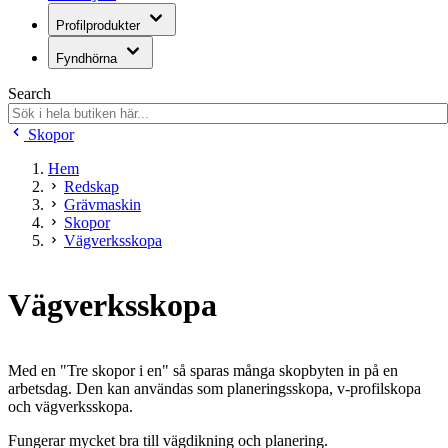
Profilprodukter
Fyndhörna
Search
Skopor
Hem
Redskap
Grävmaskin
Skopor
Vägverksskopa
Vägverksskopa
Med en "Tre skopor i en" så sparas många skopbyten in på en
arbetsdag. Den kan användas som planeringsskopa, v-profilskopa
och vägverksskopa.
Fungerar mycket bra till vägdikning och planering.