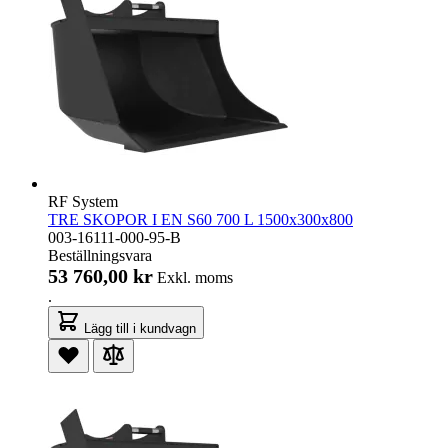
RF System
TRE SKOPOR I EN S60 700 L 1500x300x800
003-16111-000-95-B
Beställningsvara
53 760,00 kr
Exkl. moms
.
Lägg till i kundvagn