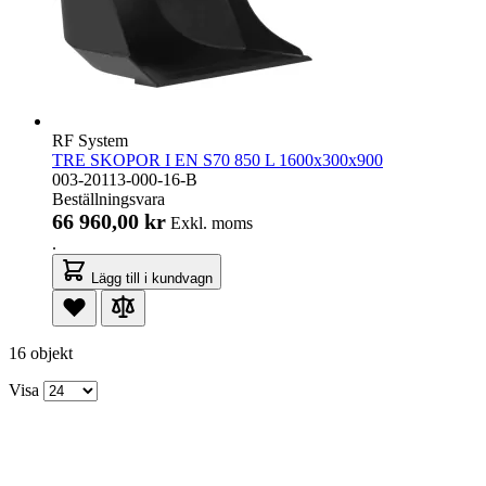
RF System
TRE SKOPOR I EN S70 850 L 1600x300x900
003-20113-000-16-B
Beställningsvara
66 960,00 kr
Exkl. moms
.
Lägg till i kundvagn
16 objekt
Visa