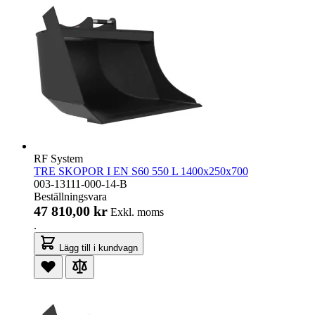
RF System
TRE SKOPOR I EN S60 550 L 1400x250x700
003-13111-000-14-B
Beställningsvara
47 810,00 kr
Exkl. moms
.
Lägg till i kundvagn