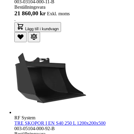
003-03104-000-11-B
Beställningsvara
21 860,00 kr
Exkl. moms
.
Lägg till i kundvagn
RF System
TRE SKOPOR I EN S40 250 L 1200x200x500
003-05104-000-92-B
Beställningsvara