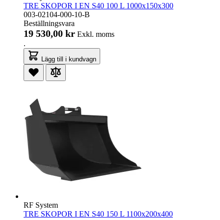
TRE SKOPOR I EN S40 100 L 1000x150x300
003-02104-000-10-B
Beställningsvara
19 530,00 kr
Exkl. moms
.
Lägg till i kundvagn
RF System
TRE SKOPOR I EN S40 150 L 1100x200x400