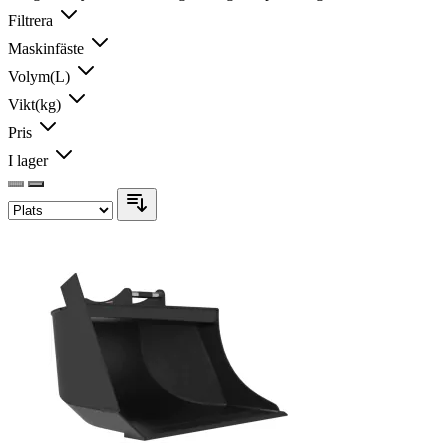
Filtrera
Maskinfäste
Volym(L)
Vikt(kg)
Pris
I lager