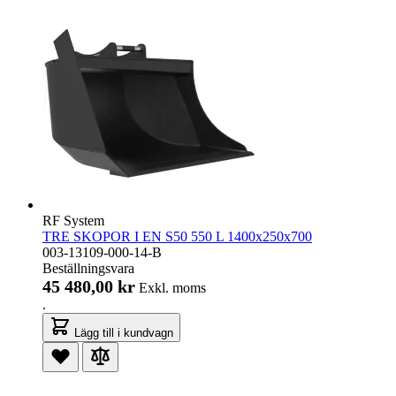
RF System
TRE SKOPOR I EN S50 550 L 1400x250x700
003-13109-000-14-B
Beställningsvara
45 480,00 kr
Exkl. moms
.
Lägg till i kundvagn