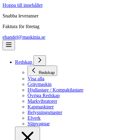
Hoppa till innehållet
Snabba leveranser
Faktura för företag
ehandel@maskinia.se
Redskap
Redskap
Visa alla
Grävmaskin
Hjullastare / Kompaktlastare
Övriga Redskap
Markvibratorer
Kapmaskiner
Belysningsmaster
Elverk
Släpvagnar