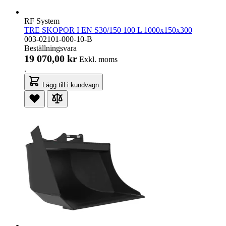
RF System
TRE SKOPOR I EN S30/150 100 L 1000x150x300
003-02101-000-10-B
Beställningsvara
19 070,00 kr
Exkl. moms
.
Lägg till i kundvagn