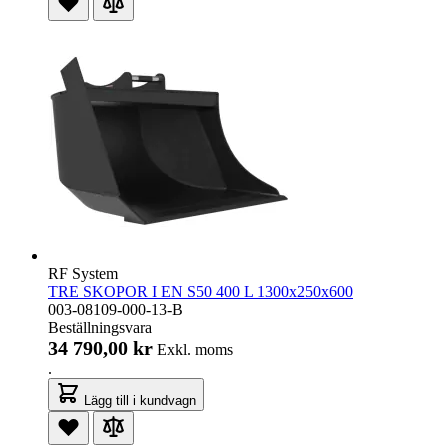
RF System
TRE SKOPOR I EN S50 400 L 1300x250x600
003-08109-000-13-B
Beställningsvara
34 790,00 kr
Exkl. moms
.
Lägg till i kundvagn