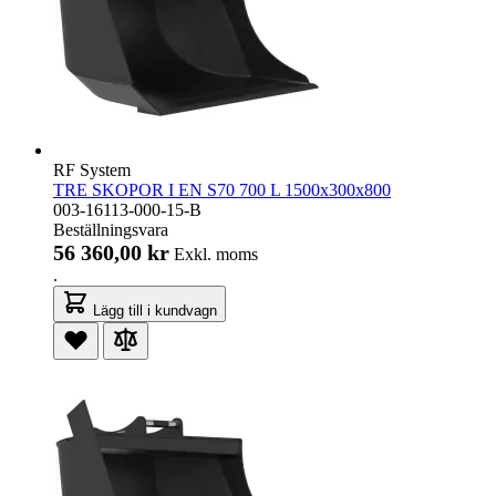
RF System
TRE SKOPOR I EN S70 700 L 1500x300x800
003-16113-000-15-B
Beställningsvara
56 360,00 kr
Exkl. moms
.
Lägg till i kundvagn