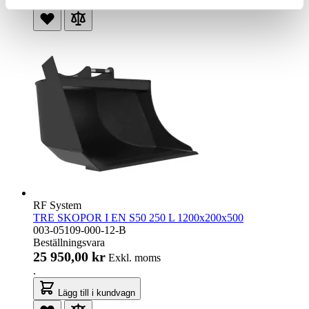
Lägg till i kundvagn
RF System
TRE SKOPOR I EN S50 250 L 1200x200x500
003-05109-000-12-B
Beställningsvara
25 950,00 kr
Exkl. moms
.
Lägg till i kundvagn