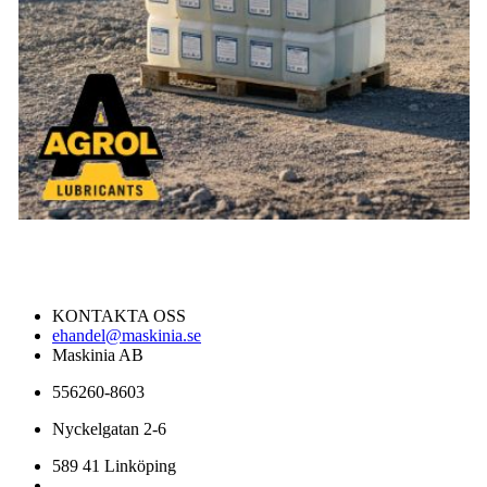
KONTAKTA OSS
ehandel@maskinia.se
Maskinia AB
556260-8603
Nyckelgatan 2-6
589 41 Linköping