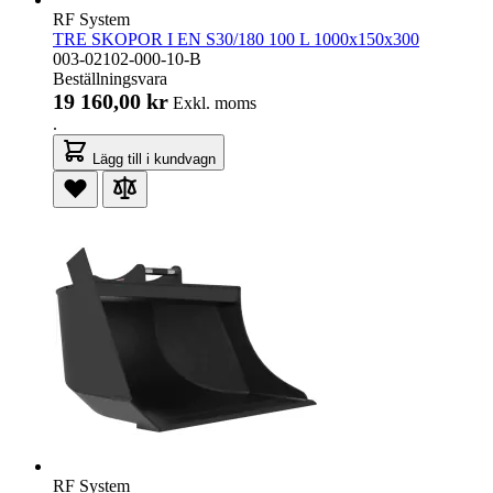
RF System
TRE SKOPOR I EN S30/180 100 L 1000x150x300
003-02102-000-10-B
Beställningsvara
19 160,00 kr
Exkl. moms
.
Lägg till i kundvagn
RF System