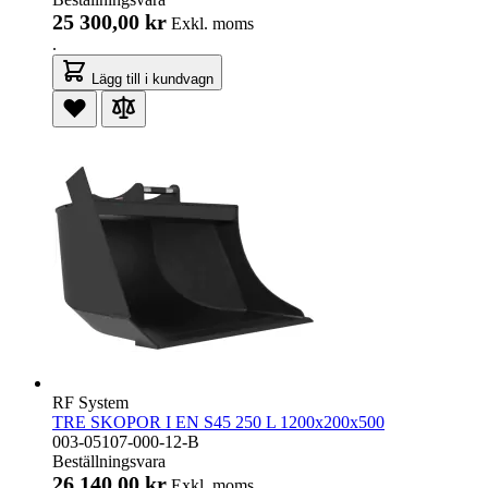
25 300,00 kr
Exkl. moms
.
Lägg till i kundvagn
RF System
TRE SKOPOR I EN S45 250 L 1200x200x500
003-05107-000-12-B
Beställningsvara
26 140,00 kr
Exkl. moms