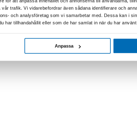
e för att anpassa innehållet och annonserna till användarna, tillh
vår trafik. Vi vidarebefordrar även sådana identifierare och anna
nnons- och analysföretag som vi samarbetar med. Dessa kan i sin
har tillhandahållit eller som de har samlat in när du har använt 
Anpassa