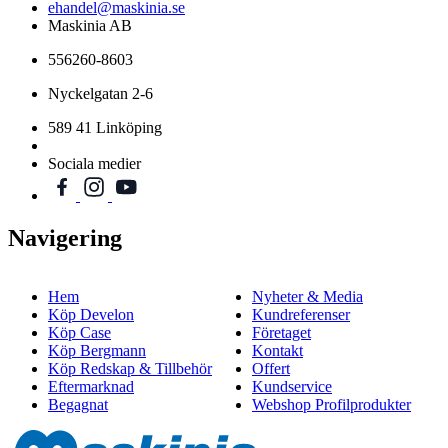
ehandel@maskinia.se
Maskinia AB
556260-8603
Nyckelgatan 2-6
589 41 Linköping
Sociala medier
Navigering
Hem
Nyheter & Media
Köp Develon
Kundreferenser
Köp Case
Företaget
Köp Bergmann
Kontakt
Köp Redskap & Tillbehör
Offert
Eftermarknad
Kundservice
Begagnat
Webshop Profilprodukter