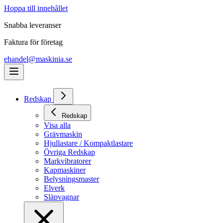
Hoppa till innehållet
Snabba leveranser
Faktura för företag
ehandel@maskinia.se
Redskap
Redskap
Visa alla
Grävmaskin
Hjullastare / Kompaktlastare
Övriga Redskap
Markvibratorer
Kapmaskiner
Belysningsmaster
Elverk
Släpvagnar