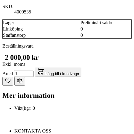
SKU:
4000535
Lager
Preliminärt saldo
Linköping
0
Staffanstorp
0
Beställningsvara
2 000,00 kr
Exkl. moms
Antal
Lägg till i kundvagn
Mer information
Vikt(kg):
0
KONTAKTA OSS