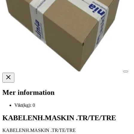
Mer information
Vikt(kg):
0
KABELENH.MASKIN .TR/TE/TRE
KABELENH.MASKIN .TR/TE/TRE