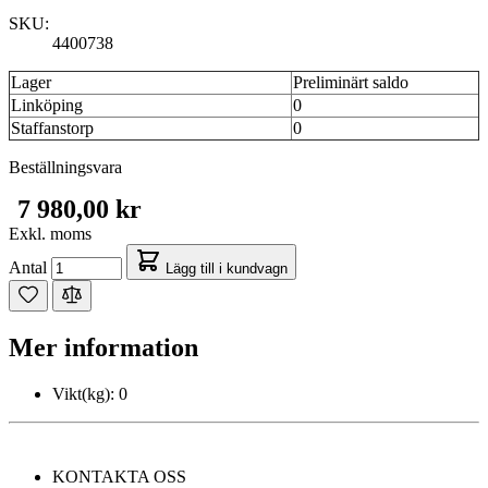
SKU:
4400738
Lager
Preliminärt saldo
Linköping
0
Staffanstorp
0
Beställningsvara
7 980,00 kr
Exkl. moms
Antal
Lägg till i kundvagn
Mer information
Vikt(kg):
0
KONTAKTA OSS