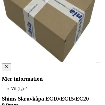
Mer information
Vikt(kg):
0
Shims Skruvkåpa EC10/EC15/EC20
0,9mm