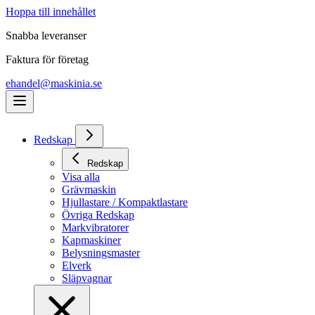
Hoppa till innehållet
Snabba leveranser
Faktura för företag
ehandel@maskinia.se
Redskap
Redskap
Visa alla
Grävmaskin
Hjullastare / Kompaktlastare
Övriga Redskap
Markvibratorer
Kapmaskiner
Belysningsmaster
Elverk
Släpvagnar