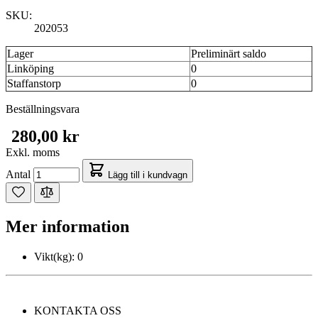
SKU:
202053
Lager
Preliminärt saldo
Linköping
0
Staffanstorp
0
Beställningsvara
280,00 kr
Exkl. moms
Antal
Lägg till i kundvagn
Mer information
Vikt(kg):
0
KONTAKTA OSS