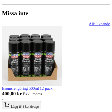
Missa inte
Alla liknande
Bromsrengöring 500ml 12-pack
400,00 kr
Exkl. moms
.
Lägg till i kundvagn