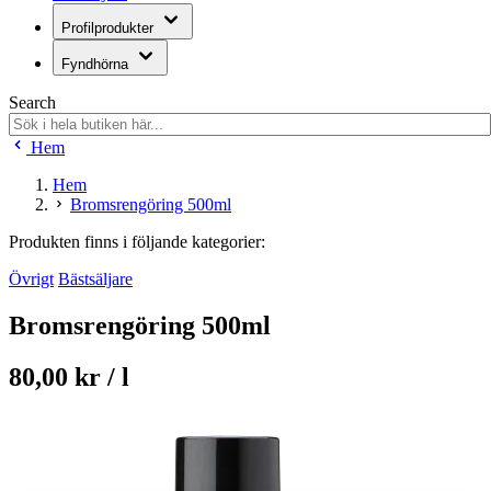
Profilprodukter
Fyndhörna
Search
Hem
Hem
Bromsrengöring 500ml
Produkten finns i följande kategorier:
Övrigt
Bästsäljare
Bromsrengöring 500ml
80,00 kr / l