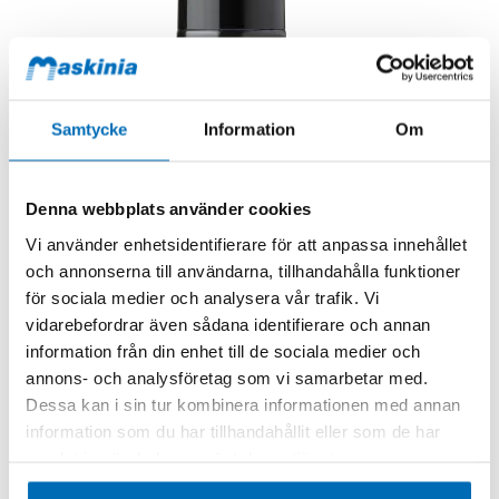
Samtycke
Information
Om
Denna webbplats använder cookies
Vi använder enhetsidentifierare för att anpassa innehållet
och annonserna till användarna, tillhandahålla funktioner
för sociala medier och analysera vår trafik. Vi
vidarebefordrar även sådana identifierare och annan
information från din enhet till de sociala medier och
annons- och analysföretag som vi samarbetar med.
Dessa kan i sin tur kombinera informationen med annan
information som du har tillhandahållit eller som de har
samlat in när du har använt deras tjänster.