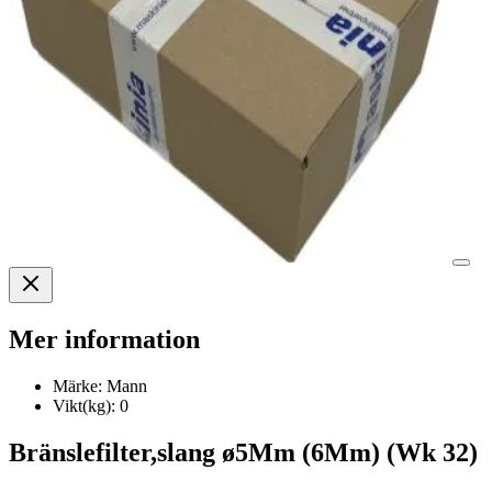
Mer information
Märke:
Mann
Vikt(kg):
0
Bränslefilter,slang ø5Mm (6Mm) (Wk 32)