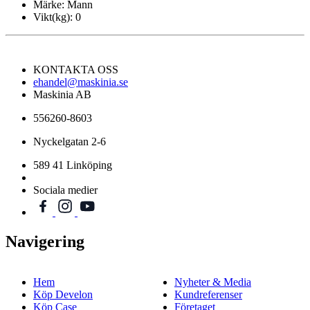
Märke:
Mann
Vikt(kg):
0
KONTAKTA OSS
ehandel@maskinia.se
Maskinia AB
556260-8603
Nyckelgatan 2-6
589 41 Linköping
Sociala medier
Navigering
Hem
Nyheter & Media
Köp Develon
Kundreferenser
Köp Case
Företaget