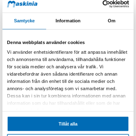
Samtycke
Information
Om
Denna webbplats använder cookies
Vi använder enhetsidentifierare för att anpassa innehållet
och annonserna till användarna, tillhandahålla funktioner
för sociala medier och analysera vår trafik. Vi
vidarebefordrar även sådana identifierare och annan
information från din enhet till de sociala medier och
annons- och analysföretag som vi samarbetar med.
Dessa kan i sin tur kombinera informationen med annan
information som du har tillhandahållit eller som de har
samlat in när du har använt deras tjänster.
Tillåt alla