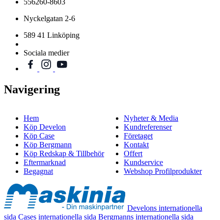
556260-8603
Nyckelgatan 2-6
589 41 Linköping
Sociala medier
Navigering
Hem
Nyheter & Media
Köp Develon
Kundreferenser
Köp Case
Företaget
Köp Bergmann
Kontakt
Köp Redskap & Tillbehör
Offert
Eftermarknad
Kundservice
Begagnat
Webshop Profilprodukter
Develons internationella
sida
Cases internationella sida
Bergmanns internationella sida