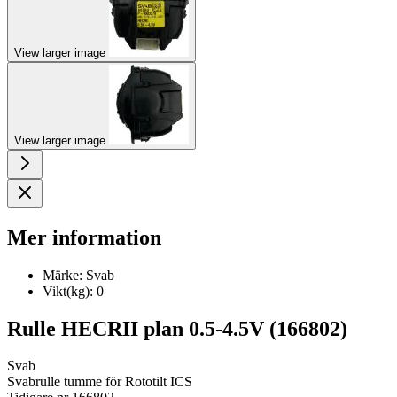
View larger image
View larger image
Mer information
Märke:
Svab
Vikt(kg):
0
Rulle HECRII plan 0.5-4.5V (166802)
Svab
Svabrulle tumme för Rototilt ICS