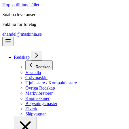
Hoppa till innehållet
Snabba leveranser
Faktura för företag
ehandel@maskinia.se
Redskap
Redskap
Visa alla
Grävmaskin
Hjullastare / Kompaktlastare
Övriga Redskap
Markvibratorer
Kapmaskiner
Belysningsmaster
Elverk
Släpvagnar