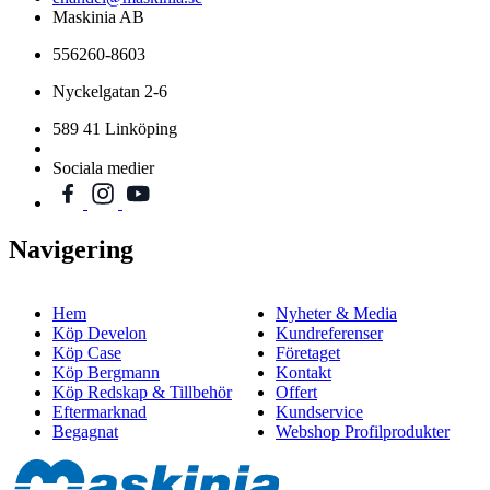
Maskinia AB
556260-8603
Nyckelgatan 2-6
589 41 Linköping
Sociala medier
Navigering
Hem
Nyheter & Media
Köp Develon
Kundreferenser
Köp Case
Företaget
Köp Bergmann
Kontakt
Köp Redskap & Tillbehör
Offert
Eftermarknad
Kundservice
Begagnat
Webshop Profilprodukter