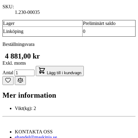
SKU:
1.230-00035
Lager
Preliminärt saldo
Linköping
0
Beställningsvara
4 881,00 kr
Exkl. moms
Antal
Lägg till i kundvagn
Mer information
Vikt(kg):
2
KONTAKTA OSS
ehandel@maskinia.se