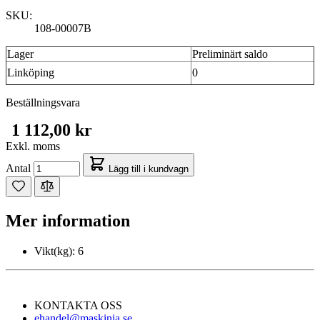
SKU:
108-00007B
Lager
Preliminärt saldo
Linköping
0
Beställningsvara
1 112,00 kr
Exkl. moms
Antal
Lägg till i kundvagn
Mer information
Vikt(kg):
6
KONTAKTA OSS
ehandel@maskinia.se