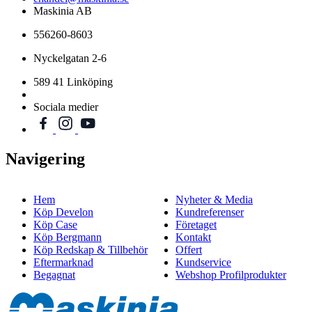
Maskinia AB
556260-8603
Nyckelgatan 2-6
589 41 Linköping
Sociala medier
Navigering
Hem
Nyheter & Media
Köp Develon
Kundreferenser
Köp Case
Företaget
Köp Bergmann
Kontakt
Köp Redskap & Tillbehör
Offert
Eftermarknad
Kundservice
Begagnat
Webshop Profilprodukter