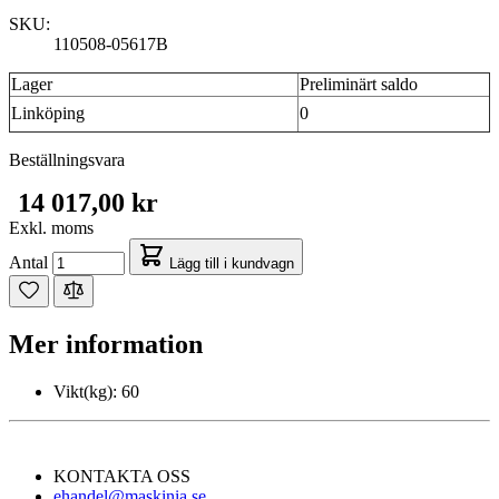
SKU:
110508-05617B
Lager
Preliminärt saldo
Linköping
0
Beställningsvara
14 017,00 kr
Exkl. moms
Antal
Lägg till i kundvagn
Mer information
Vikt(kg):
60
KONTAKTA OSS
ehandel@maskinia.se