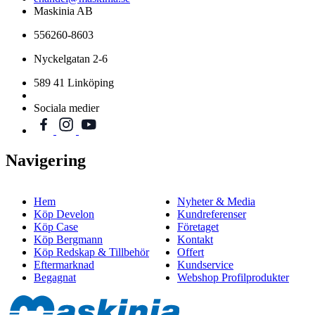
Maskinia AB
556260-8603
Nyckelgatan 2-6
589 41 Linköping
Sociala medier
Navigering
Hem
Nyheter & Media
Köp Develon
Kundreferenser
Köp Case
Företaget
Köp Bergmann
Kontakt
Köp Redskap & Tillbehör
Offert
Eftermarknad
Kundservice
Begagnat
Webshop Profilprodukter