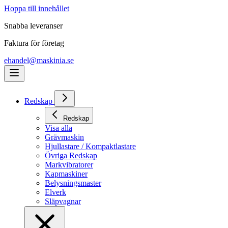
Hoppa till innehållet
Snabba leveranser
Faktura för företag
ehandel@maskinia.se
Redskap
Redskap
Visa alla
Grävmaskin
Hjullastare / Kompaktlastare
Övriga Redskap
Markvibratorer
Kapmaskiner
Belysningsmaster
Elverk
Släpvagnar