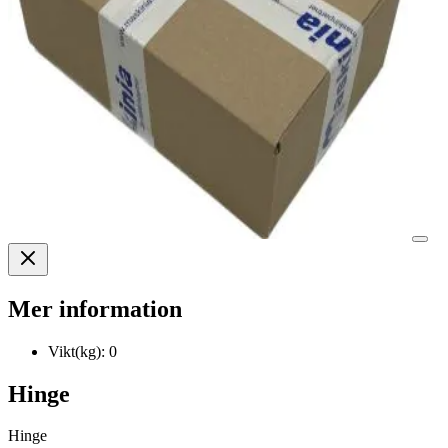
Mer information
Vikt(kg):
0
Hinge
Hinge