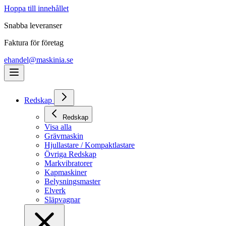
Hoppa till innehållet
Snabba leveranser
Faktura för företag
ehandel@maskinia.se
Redskap
Redskap
Visa alla
Grävmaskin
Hjullastare / Kompaktlastare
Övriga Redskap
Markvibratorer
Kapmaskiner
Belysningsmaster
Elverk
Släpvagnar