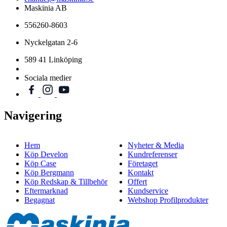
Maskinia AB
556260-8603
Nyckelgatan 2-6
589 41 Linköping
Sociala medier
Navigering
Hem
Nyheter & Media
Köp Develon
Kundreferenser
Köp Case
Företaget
Köp Bergmann
Kontakt
Köp Redskap & Tillbehör
Offert
Eftermarknad
Kundservice
Begagnat
Webshop Profilprodukter