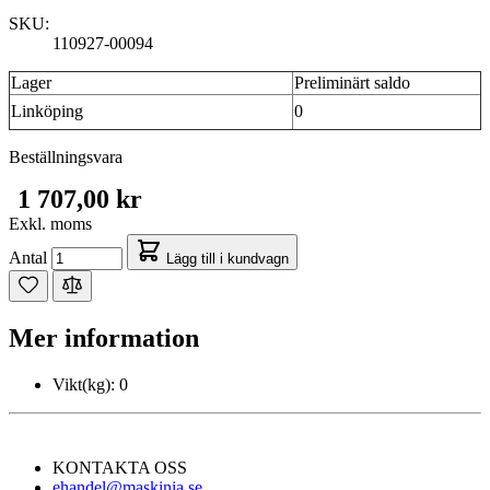
SKU:
110927-00094
Lager
Preliminärt saldo
Linköping
0
Beställningsvara
1 707,00 kr
Exkl. moms
Antal
Lägg till i kundvagn
Mer information
Vikt(kg):
0
KONTAKTA OSS
ehandel@maskinia.se