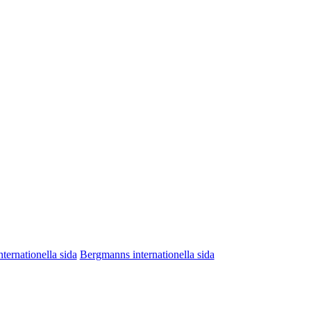
nternationella sida
Bergmanns internationella sida