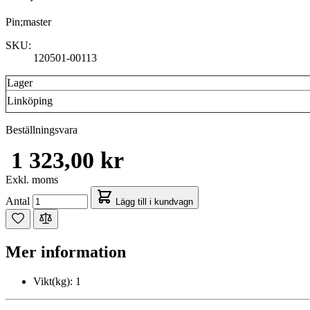
Pin;master
SKU:
120501-00113
Lager
Linköping
Beställningsvara
1 323,00 kr
Exkl. moms
Antal
Lägg till i kundvagn
Mer information
Vikt(kg):
1