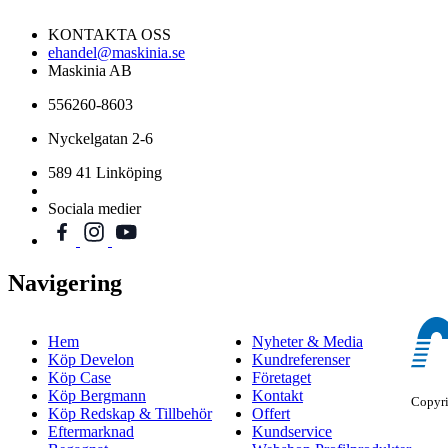
KONTAKTA OSS
ehandel@maskinia.se
Maskinia AB
556260-8603
Nyckelgatan 2-6
589 41 Linköping
Sociala medier
Navigering
Hem
Nyheter & Media
Köp Develon
Kundreferenser
Köp Case
Företaget
Köp Bergmann
Kontakt
Copyr
Köp Redskap & Tillbehör
Offert
Eftermarknad
Kundservice